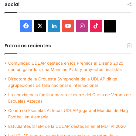
Social
Facebook
X
LinkedIn
YouTube
Instagram
TikTok
Thread
Entradas recientes
Comunidad UDLAP destaca en los Premios a! Diseño 2025
con un galardón, una Mención Plata y proyectos finalistas
Directora de la Orquesta Symphonia de la UDLAP dirige
agrupaciones de talla nacional e internacional
La convivencia familiar marca el cierre del Curso de Verano de
Escuelas Aztecas
Coach de Escuelas Aztecas UDLAP jugará el Mundial de Flag
Football en Alemania
Estudiantes STEM de la UDLAP destacan en el MUTVI 2026
La UDLAP reúne a expertos para analizar los retos de la