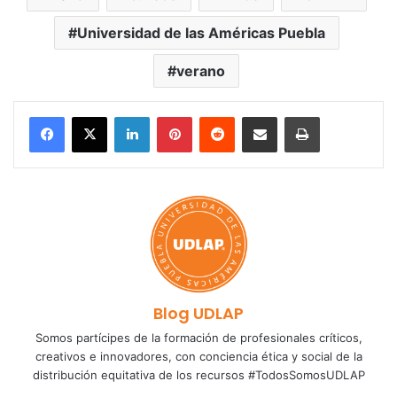
Universidad de las Américas Puebla
verano
LinkedIn
Pinterest
Reddit
Share via Email
Print
Blog UDLAP
Somos partícipes de la formación de profesionales críticos,
creativos e innovadores, con conciencia ética y social de la
distribución equitativa de los recursos #TodosSomosUDLAP