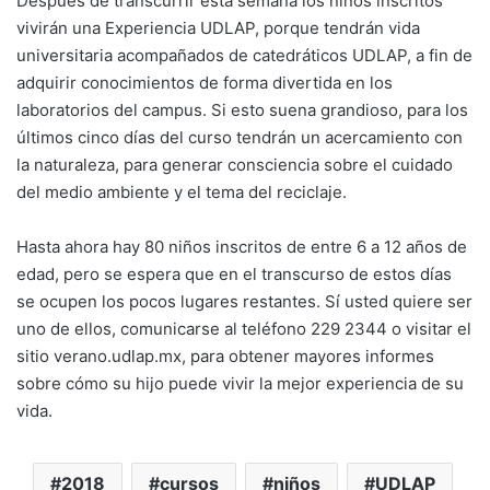
Después de transcurrir esta semana los niños inscritos
vivirán una Experiencia UDLAP, porque tendrán vida
universitaria acompañados de catedráticos UDLAP, a fin de
adquirir conocimientos de forma divertida en los
laboratorios del campus. Si esto suena grandioso, para los
últimos cinco días del curso tendrán un acercamiento con
la naturaleza, para generar consciencia sobre el cuidado
del medio ambiente y el tema del reciclaje.
Hasta ahora hay 80 niños inscritos de entre 6 a 12 años de
edad, pero se espera que en el transcurso de estos días
se ocupen los pocos lugares restantes. Sí usted quiere ser
uno de ellos, comunicarse al teléfono 229 2344 o visitar el
sitio verano.udlap.mx, para obtener mayores informes
sobre cómo su hijo puede vivir la mejor experiencia de su
vida.
2018
cursos
niños
UDLAP