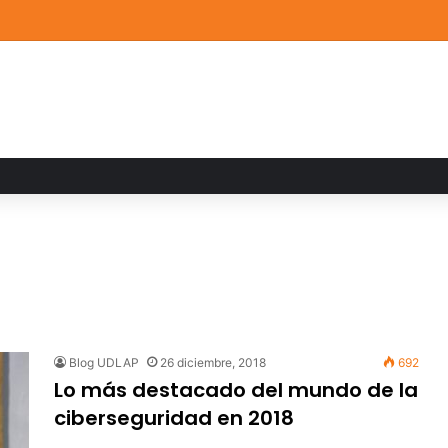
ia familiar marca el cierre del Curso de Verano de Escuelas Aztecas
Blog UDLAP
26 diciembre, 2018
692
Lo más destacado del mundo de la
ciberseguridad en 2018