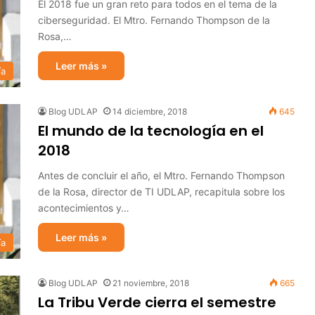
El 2018 fue un gran reto para todos en el tema de la
ciberseguridad. El Mtro. Fernando Thompson de la
Rosa,…
Leer más »
ía
Blog UDLAP
14 diciembre, 2018
645
El mundo de la tecnología en el
2018
Antes de concluir el año, el Mtro. Fernando Thompson
de la Rosa, director de TI UDLAP, recapitula sobre los
acontecimientos y…
Leer más »
ía
Blog UDLAP
21 noviembre, 2018
665
La Tribu Verde cierra el semestre