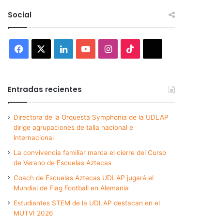
Social
Facebook
X
LinkedIn
YouTube
Instagram
TikTok
Threads
Entradas recientes
Directora de la Orquesta Symphonia de la UDLAP
dirige agrupaciones de talla nacional e
internacional
La convivencia familiar marca el cierre del Curso
de Verano de Escuelas Aztecas
Coach de Escuelas Aztecas UDLAP jugará el
Mundial de Flag Football en Alemania
Estudiantes STEM de la UDLAP destacan en el
MUTVI 2026