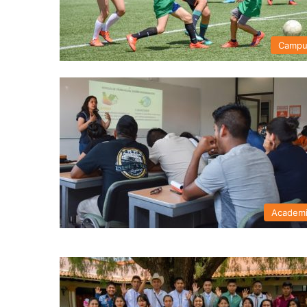
Campu
Academ