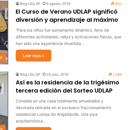
Blog UDLAP
6 agosto, 2018
850
El Curso de Verano UDLAP significó
diversión y aprendizaje al máximo
“Para los niños fue sumamente dinámico, lleno de
diferentes actividades, rallys y activaciones físicas, que
han sido una experiencia divertida…
Leer más »
AP
Blog UDLAP
24 julio, 2018
1,386
Así es la residencia de la trigésimo
tercera edición del Sorteo UDLAP
Consiste en una casa totalmente amueblaba y
decorada ubicada en el exclusivo fraccionamiento
residencial Lomas de Angelópolis. Una joya
arquitectónica…
ia