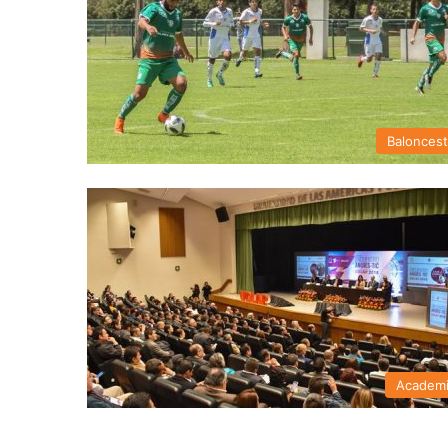
Balonces
Academ