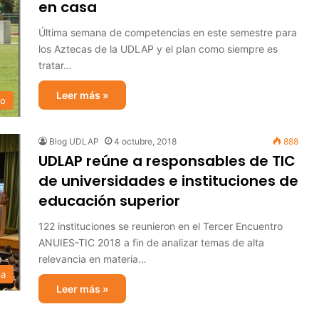
en casa
Última semana de competencias en este semestre para
los Aztecas de la UDLAP y el plan como siempre es
tratar…
Leer más »
to
Blog UDLAP
4 octubre, 2018
888
UDLAP reúne a responsables de TIC
de universidades e instituciones de
educación superior
122 instituciones se reunieron en el Tercer Encuentro
ANUIES-TIC 2018 a fin de analizar temas de alta
relevancia en materia…
ia
Leer más »