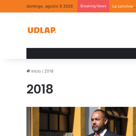
domingo, agosto 9 2026
Breaking News
La convivenc
Inicio
/
2018
2018