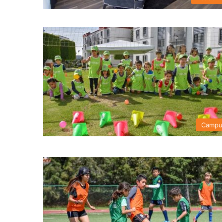
Campu