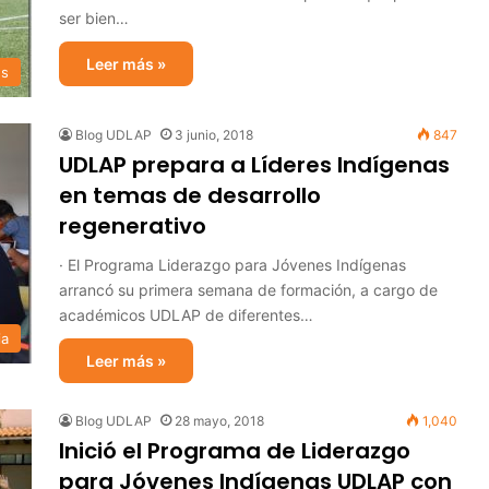
ser bien…
Leer más »
s
Blog UDLAP
3 junio, 2018
847
UDLAP prepara a Líderes Indígenas
en temas de desarrollo
regenerativo
· El Programa Liderazgo para Jóvenes Indígenas
arrancó su primera semana de formación, a cargo de
académicos UDLAP de diferentes…
ia
Leer más »
Blog UDLAP
28 mayo, 2018
1,040
Inició el Programa de Liderazgo
para Jóvenes Indígenas UDLAP con