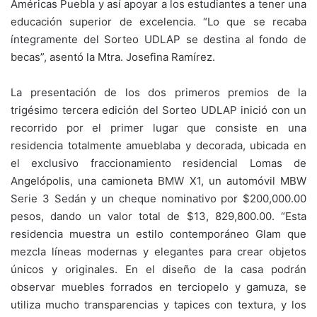
Américas Puebla y así apoyar a los estudiantes a tener una
educación superior de excelencia. “Lo que se recaba
íntegramente del Sorteo UDLAP se destina al fondo de
becas”, asentó la Mtra. Josefina Ramírez.
La presentación de los dos primeros premios de la
trigésimo tercera edición del Sorteo UDLAP inició con un
recorrido por el primer lugar que consiste en una
residencia totalmente amueblaba y decorada, ubicada en
el exclusivo fraccionamiento residencial Lomas de
Angelópolis, una camioneta BMW X1, un automóvil MBW
Serie 3 Sedán y un cheque nominativo por $200,000.00
pesos, dando un valor total de $13, 829,800.00. “Esta
residencia muestra un estilo contemporáneo Glam que
mezcla líneas modernas y elegantes para crear objetos
únicos y originales. En el diseño de la casa podrán
observar muebles forrados en terciopelo y gamuza, se
utiliza mucho transparencias y tapices con textura, y los