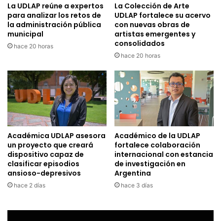
La UDLAP reúne a expertos
La Colección de Arte
para analizar los retos de
UDLAP fortalece su acervo
la administración pública
con nuevas obras de
municipal
artistas emergentes y
consolidados
hace 20 horas
hace 20 horas
Académica UDLAP asesora
Académico de la UDLAP
un proyecto que creará
fortalece colaboración
dispositivo capaz de
internacional con estancia
clasificar episodios
de investigación en
ansioso-depresivos
Argentina
hace 2 días
hace 3 días