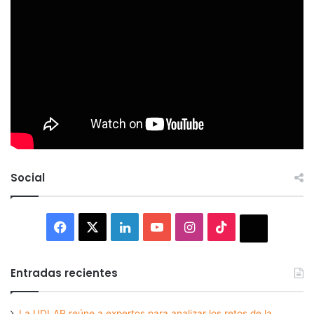
Social
Facebook
X
LinkedIn
YouTube
Instagram
TikTok
Thread
Entradas recientes
La UDLAP reúne a expertos para analizar los retos de la