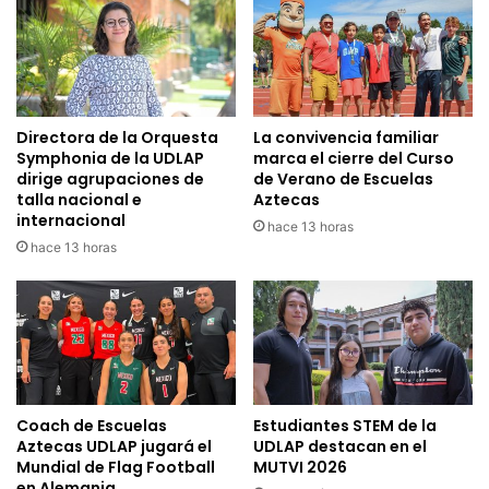
Directora de la Orquesta
La convivencia familiar
Symphonia de la UDLAP
marca el cierre del Curso
dirige agrupaciones de
de Verano de Escuelas
talla nacional e
Aztecas
internacional
hace 13 horas
hace 13 horas
Coach de Escuelas
Estudiantes STEM de la
Aztecas UDLAP jugará el
UDLAP destacan en el
Mundial de Flag Football
MUTVI 2026
en Alemania