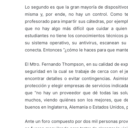
Lo segundo es que la gran mayoría de dispositivo
misma y, por ende, no hay un control. Como ter
profesorado para impartir sus cátedras, por ejempl
que no hay algo más difícil que cuidar a quie
estudiantes no tiene los conocimientos técnicos p
su sistema operativo, su antivirus, escanean su
conecta. Entonces “¿cómo le haces para que mante
El Mtro. Fernando Thompson, en su calidad de expe
seguridad en la cual se trabaje de cerca con el j
encontrar detalles o evitar contingencias. Asimis
protección y elegir empresas de servicios indica
que “no hay un proveedor que dé todas las solu
muchos, viendo quiénes son los mejores, que d
buenos en Inglaterra, Alemania o Estados Unidos, p
Ante un foro compuesto por dos mil personas prove