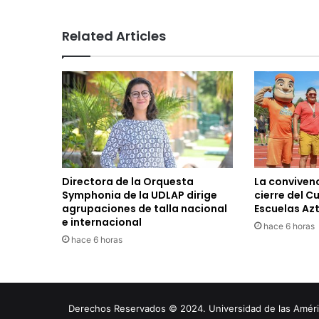
Related Articles
Directora de la Orquesta
La convivenc
Symphonia de la UDLAP dirige
cierre del C
agrupaciones de talla nacional
Escuelas Az
e internacional
hace 6 horas
hace 6 horas
Derechos Reservados © 2024. Universidad de las América