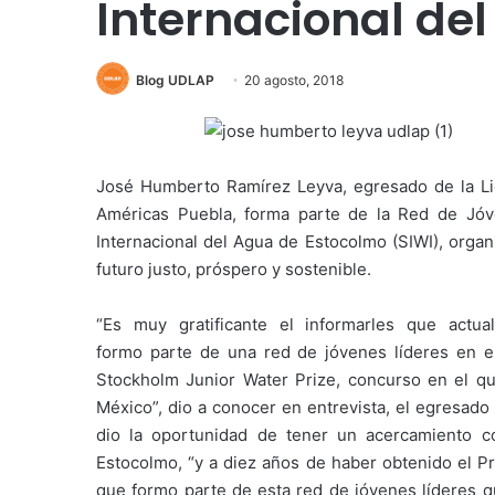
Internacional de
Blog UDLAP
20 agosto, 2018
José Humberto Ramírez Leyva, egresado de la Lic
Américas Puebla, forma parte de la Red de Jóve
Internacional del Agua de Estocolmo (SIWI), orga
futuro justo, próspero y sostenible.
“Es muy gratificante el informarles que actua
formo parte de una red de jóvenes líderes en el 
Stockholm Junior Water Prize, concurso en el q
México”, dio a conocer en entrevista, el egresa
dio la oportunidad de tener un acercamiento co
Estocolmo, “y a diez años de haber obtenido el P
que formo parte de esta red de jóvenes líderes q