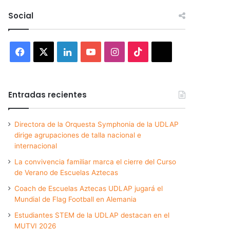
Social
Facebook
X
LinkedIn
YouTube
Instagram
TikTok
Threads
Entradas recientes
Directora de la Orquesta Symphonia de la UDLAP
dirige agrupaciones de talla nacional e
internacional
La convivencia familiar marca el cierre del Curso
de Verano de Escuelas Aztecas
Coach de Escuelas Aztecas UDLAP jugará el
Mundial de Flag Football en Alemania
Estudiantes STEM de la UDLAP destacan en el
MUTVI 2026