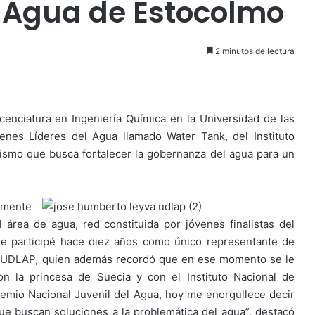
l Agua de Estocolmo
2 minutos de lectura
enciatura en Ingeniería Química en la Universidad de las
nes Líderes del Agua llamado Water Tank, del Instituto
nismo que busca fortalecer la gobernanza del agua para un
lmente
área de agua, red constituida por jóvenes finalistas del
ue participé hace diez años como único representante de
do UDLAP, quien además recordó que en ese momento se le
n la princesa de Suecia y con el Instituto Nacional de
remio Nacional Juvenil del Agua, hoy me enorgullece decir
ue buscan soluciones a la problemática del agua”, destacó