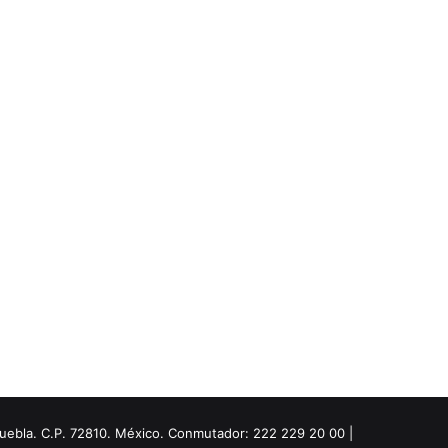
Puebla. C.P. 72810. México. Conmutador: 222 229 20 00 |