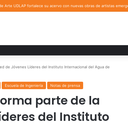
de Arte UDLAP fortalece su acervo con nuevas obras de artistas emerg
d de Jóvenes Líderes del Instituto Internacional del Agua de
Escuela de Ingeniería
Notas de prensa
orma parte de la
deres del Instituto