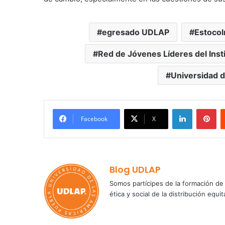
egresado UDLAP
Estoco
Red de Jóvenes Líderes del Insti
Universidad d
LinkedIn
Pi
Facebook
X
Blog UDLAP
Somos partícipes de la formación de 
ética y social de la distribución e