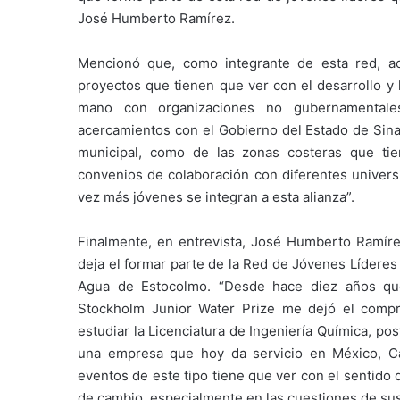
José Humberto Ramírez.
Mencionó que, como integrante de esta red, act
proyectos que tienen que ver con el desarrollo y 
mano con organizaciones no gubernamentales
acercamientos con el Gobierno del Estado de Sinal
municipal, como de las zonas costeras que t
convenios de colaboración con diferentes univers
vez más jóvenes se integran a esta alianza”.
Finalmente, en entrevista, José Humberto Ramír
deja el formar parte de la Red de Jóvenes Líderes 
Agua de Estocolmo. “Desde hace diez años qu
Stockholm Junior Water Prize me dejó el compr
estudiar la Licenciatura de Ingeniería Química, po
una empresa que hoy da servicio en México, Ca
eventos de este tipo tiene que ver con el sentido
de cambio, especialmente en las cuestiones de sust