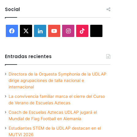
Social
Facebook
X
LinkedIn
YouTube
Instagram
TikTok
Threads
Entradas recientes
Directora de la Orquesta Symphonia de la UDLAP
dirige agrupaciones de talla nacional e
internacional
La convivencia familiar marca el cierre del Curso
de Verano de Escuelas Aztecas
Coach de Escuelas Aztecas UDLAP jugará el
Mundial de Flag Football en Alemania
Estudiantes STEM de la UDLAP destacan en el
MUTVI 2026