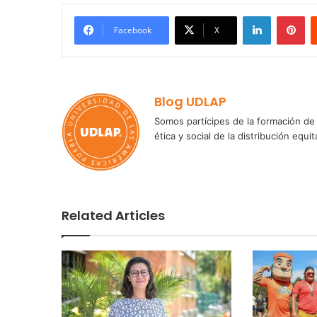
LinkedIn
Pi
Facebook
X
Blog UDLAP
Somos partícipes de la formación de 
ética y social de la distribución e
Related Articles