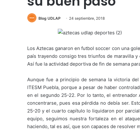
su buen paso
Blog UDLAP
24 septiembre, 2018
Los Aztecas ganaron en futbol soccer con una golea
país trayendo consigo tres triunfos de maravilla 
Así fue la actividad deportiva de fin de semana par
Aunque fue a principio de semana la victoria del 
ITESM Puebla, porque a pesar de haber controlado
en el segundo 25-22. Por lo tanto, el entrenador 
concentrarse, pues esa pérdida no debía ser. Esto
25-20 y el cuarto capítulo lo liquidaron por parcia
equipo, seguimos nuestra fortaleza en el ataqu
haciendo, tal es así, que son capaces de resolver 