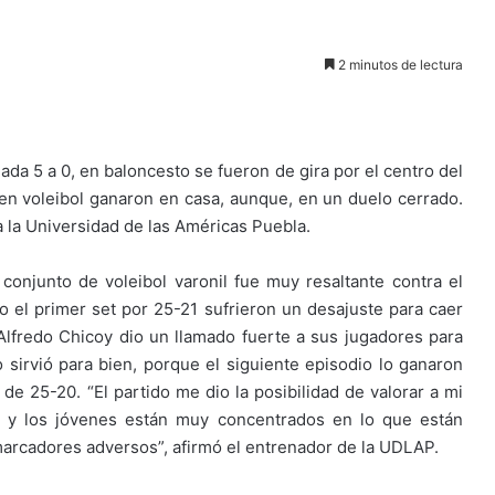
2 minutos de lectura
da 5 a 0, en baloncesto se fueron de gira por el centro del
y en voleibol ganaron en casa, aunque, en un duelo cerrado.
a la Universidad de las Américas Puebla.
conjunto de voleibol varonil fue muy resaltante contra el
 el primer set por 25-21 sufrieron un desajuste para caer
Alfredo Chicoy dio un llamado fuerte a sus jugadores para
 sirvió para bien, porque el siguiente episodio lo ganaron
l de 25-20. “El partido me dio la posibilidad de valorar a mi
e y los jóvenes están muy concentrados en lo que están
marcadores adversos”, afirmó el entrenador de la UDLAP.