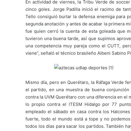
En actividad de viernes, la Tribu Verde de soccer
cinco goles. Jorge Padilla inició el racimo de tan
Tello consiguió burlar la defensa enemiga para p
segunda anotación y antes de acabar la primera mit
fue quien cerró la cuenta de esta goleada que ma
tuvieron una buena tarde, así que supimos apro
una competencia muy pareja como el CUTT, pero 
viene”, señaló el técnico brasileño Albeni Sabino P
Mismo día, pero en Querétaro, la Ráfaga Verde fem
el partido, en una muestra de buena conjunción 
contra la UVM Querétaro con una diferencia en el 
lo propio contra el ITESM Hidalgo por 77 punto
empleado el sábado en casa contra los Halcones d
fuerte, todo el mundo está a tope y no podemos p
todos los días para sacar los partidos. También 