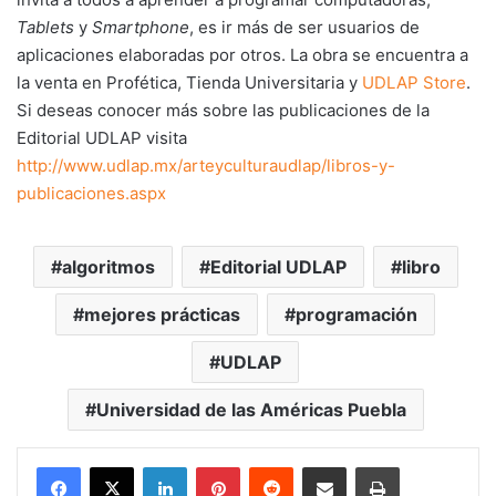
Tablets
y
Smartphone
, es ir más de ser usuarios de
aplicaciones elaboradas por otros. La obra se encuentra a
la venta en Profética, Tienda Universitaria y
UDLAP Store
.
Si deseas conocer más sobre las publicaciones de la
Editorial UDLAP visita
http://www.udlap.mx/arteyculturaudlap/libros-y-
publicaciones.aspx
algoritmos
Editorial UDLAP
libro
mejores prácticas
programación
UDLAP
Universidad de las Américas Puebla
LinkedIn
Pinterest
Reddit
Share via Email
Print