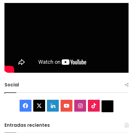
Social
Facebook
X
LinkedIn
YouTube
Instagram
TikTok
Thread
Entradas recientes