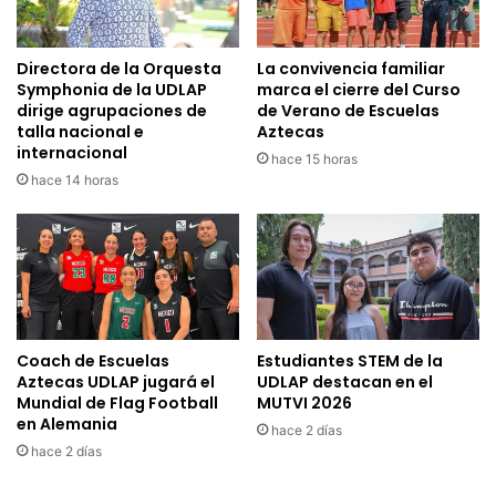
Directora de la Orquesta
La convivencia familiar
Symphonia de la UDLAP
marca el cierre del Curso
dirige agrupaciones de
de Verano de Escuelas
talla nacional e
Aztecas
internacional
hace 15 horas
hace 14 horas
Coach de Escuelas
Estudiantes STEM de la
Aztecas UDLAP jugará el
UDLAP destacan en el
Mundial de Flag Football
MUTVI 2026
en Alemania
hace 2 días
hace 2 días