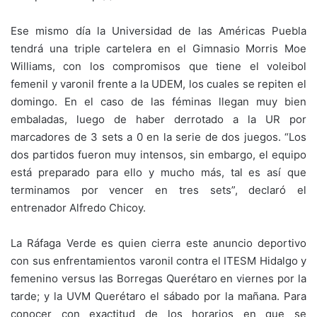
Ese mismo día la Universidad de las Américas Puebla
tendrá una triple cartelera en el Gimnasio Morris Moe
Williams, con los compromisos que tiene el voleibol
femenil y varonil frente a la UDEM, los cuales se repiten el
domingo. En el caso de las féminas llegan muy bien
embaladas, luego de haber derrotado a la UR por
marcadores de 3 sets a 0 en la serie de dos juegos. “Los
dos partidos fueron muy intensos, sin embargo, el equipo
está preparado para ello y mucho más, tal es así que
terminamos por vencer en tres sets”, declaró el
entrenador Alfredo Chicoy.
La Ráfaga Verde es quien cierra este anuncio deportivo
con sus enfrentamientos varonil contra el ITESM Hidalgo y
femenino versus las Borregas Querétaro en viernes por la
tarde; y la UVM Querétaro el sábado por la mañana. Para
conocer con exactitud de los horarios en que se