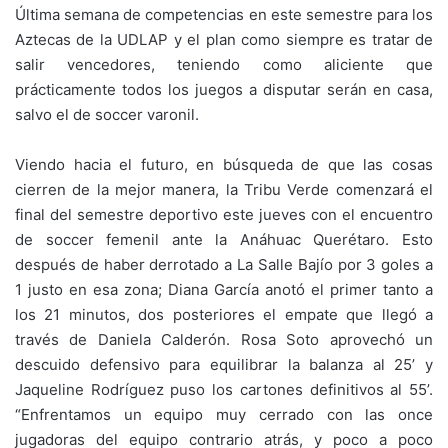
Última semana de competencias en este semestre para los
Aztecas de la UDLAP y el plan como siempre es tratar de
salir vencedores, teniendo como aliciente que
prácticamente todos los juegos a disputar serán en casa,
salvo el de soccer varonil.
Viendo hacia el futuro, en búsqueda de que las cosas
cierren de la mejor manera, la Tribu Verde comenzará el
final del semestre deportivo este jueves con el encuentro
de soccer femenil ante la Anáhuac Querétaro. Esto
después de haber derrotado a La Salle Bajío por 3 goles a
1 justo en esa zona; Diana García anotó el primer tanto a
los 21 minutos, dos posteriores el empate que llegó a
través de Daniela Calderón. Rosa Soto aprovechó un
descuido defensivo para equilibrar la balanza al 25’ y
Jaqueline Rodríguez puso los cartones definitivos al 55’.
“Enfrentamos un equipo muy cerrado con las once
jugadoras del equipo contrario atrás, y poco a poco