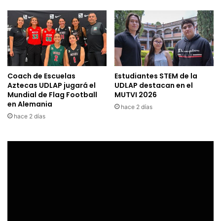
Coach de Escuelas
Estudiantes STEM de la
Aztecas UDLAP jugará el
UDLAP destacan en el
Mundial de Flag Football
MUTVI 2026
en Alemania
hace 2 días
hace 2 días