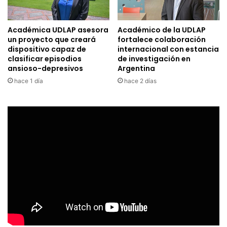
Académica UDLAP asesora
Académico de la UDLAP
un proyecto que creará
fortalece colaboración
dispositivo capaz de
internacional con estancia
clasificar episodios
de investigación en
ansioso-depresivos
Argentina
hace 1 día
hace 2 días