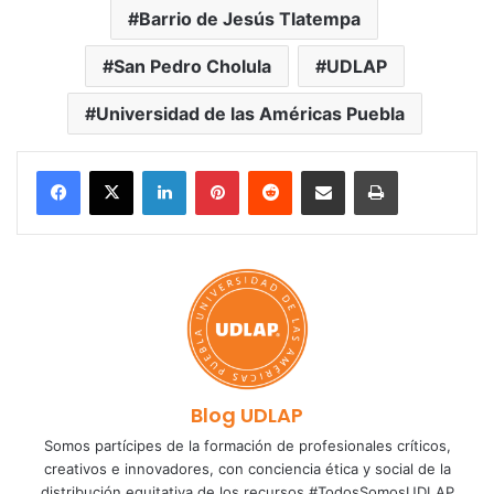
Barrio de Jesús Tlatempa
San Pedro Cholula
UDLAP
Universidad de las Américas Puebla
LinkedIn
Pinterest
Reddit
Share via Email
Print
Blog UDLAP
Somos partícipes de la formación de profesionales críticos,
creativos e innovadores, con conciencia ética y social de la
distribución equitativa de los recursos #TodosSomosUDLAP