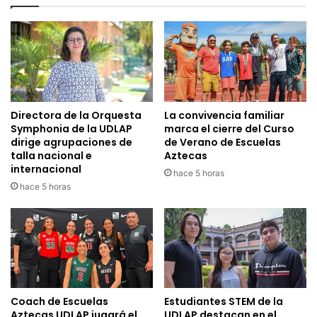
Directora de la Orquesta
La convivencia familiar
Symphonia de la UDLAP
marca el cierre del Curso
dirige agrupaciones de
de Verano de Escuelas
talla nacional e
Aztecas
internacional
hace 5 horas
hace 5 horas
Coach de Escuelas
Estudiantes STEM de la
Aztecas UDLAP jugará el
UDLAP destacan en el