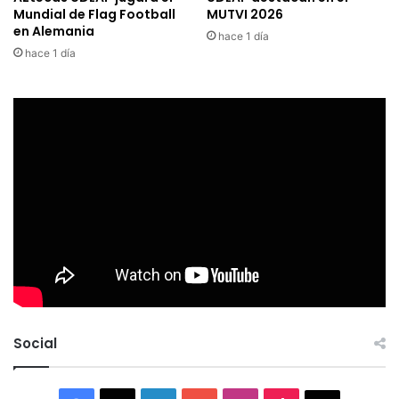
Mundial de Flag Football
MUTVI 2026
en Alemania
hace 1 día
hace 1 día
Social