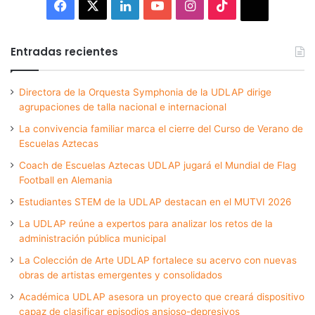
Facebook
X
LinkedIn
YouTube
Instagram
TikTok
Thread
Entradas recientes
Directora de la Orquesta Symphonia de la UDLAP dirige
agrupaciones de talla nacional e internacional
La convivencia familiar marca el cierre del Curso de Verano de
Escuelas Aztecas
Coach de Escuelas Aztecas UDLAP jugará el Mundial de Flag
Football en Alemania
Estudiantes STEM de la UDLAP destacan en el MUTVI 2026
La UDLAP reúne a expertos para analizar los retos de la
administración pública municipal
La Colección de Arte UDLAP fortalece su acervo con nuevas
obras de artistas emergentes y consolidados
Académica UDLAP asesora un proyecto que creará dispositivo
capaz de clasificar episodios ansioso-depresivos