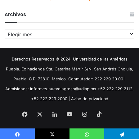
Archivos
Archivos
Derechos Reservados © 2024. Universidad de las Américas
Puebla. Ex hacienda Sta. Catarina Mártir S/N. San Andrés Cholula,
Puebla. C.P. 72810. México. Conmutador: 222 229 20 00 |
Admisiones: informes.nuevoingreso@udlap.mx +52 222 229 2112,
+52 222 229 2000 |
Aviso de privacidad
Facebook
X
LinkedIn
YouTube
Instagram
TikTok
Threa