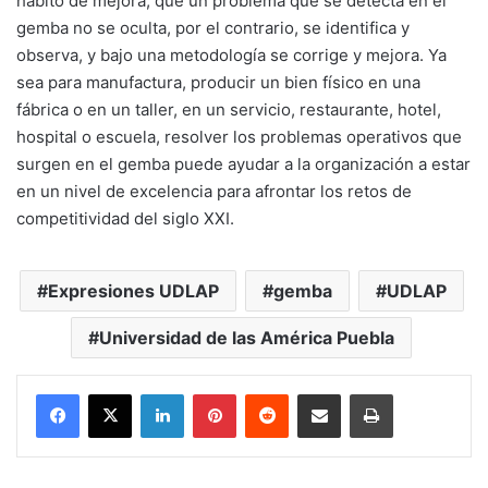
hábito de mejora, que un problema que se detecta en el
gemba no se oculta, por el contrario, se identifica y
observa, y bajo una metodología se corrige y mejora. Ya
sea para manufactura, producir un bien físico en una
fábrica o en un taller, en un servicio, restaurante, hotel,
hospital o escuela, resolver los problemas operativos que
surgen en el gemba puede ayudar a la organización a estar
en un nivel de excelencia para afrontar los retos de
competitividad del siglo XXI.
Expresiones UDLAP
gemba
UDLAP
Universidad de las América Puebla
LinkedIn
Pinterest
Reddit
Share via Email
Print