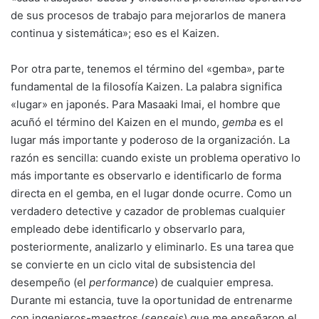
de sus procesos de trabajo para mejorarlos de manera
continua y sistemática»; eso es el Kaizen.
Por otra parte, tenemos el término del «gemba», parte
fundamental de la filosofía Kaizen. La palabra significa
«lugar» en japonés. Para Masaaki Imai, el hombre que
acuñó el término del Kaizen en el mundo,
gemba
es el
lugar más importante y poderoso de la organización. La
razón es sencilla: cuando existe un problema operativo lo
más importante es observarlo e identificarlo de forma
directa en el gemba, en el lugar donde ocurre. Como un
verdadero detective y cazador de problemas cualquier
empleado debe identificarlo y observarlo para,
posteriormente, analizarlo y eliminarlo. Es una tarea que
se convierte en un ciclo vital de subsistencia del
desempeño (el
performance
) de cualquier empresa.
Durante mi estancia, tuve la oportunidad de entrenarme
con ingenieros-maestros (
senseis
) que me enseñaron el