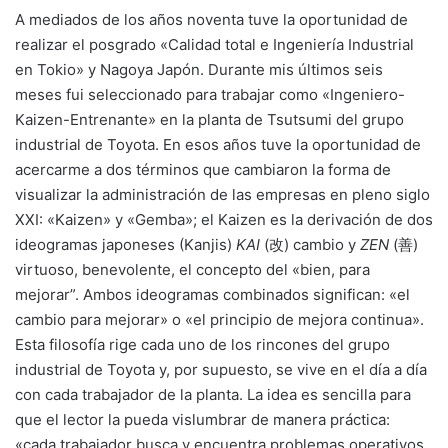
A mediados de los años noventa tuve la oportunidad de
realizar el posgrado «Calidad total e Ingeniería Industrial
en Tokio» y Nagoya Japón. Durante mis últimos seis
meses fui seleccionado para trabajar como «Ingeniero-
Kaizen-Entrenante» en la planta de Tsutsumi del grupo
industrial de Toyota. En esos años tuve la oportunidad de
acercarme a dos términos que cambiaron la forma de
visualizar la administración de las empresas en pleno siglo
XXI: «Kaizen» y «Gemba»; el Kaizen es la derivación de dos
ideogramas japoneses (Kanjis)
KAI
(改) cambio y
ZEN
(善)
virtuoso, benevolente, el concepto del «bien, para
mejorar”. Ambos ideogramas combinados significan: «el
cambio para mejorar» o «el principio de mejora continua».
Esta filosofía rige cada uno de los rincones del grupo
industrial de Toyota y, por supuesto, se vive en el día a día
con cada trabajador de la planta. La idea es sencilla para
que el lector la pueda vislumbrar de manera práctica:
«cada trabajador busca y encuentra problemas operativos