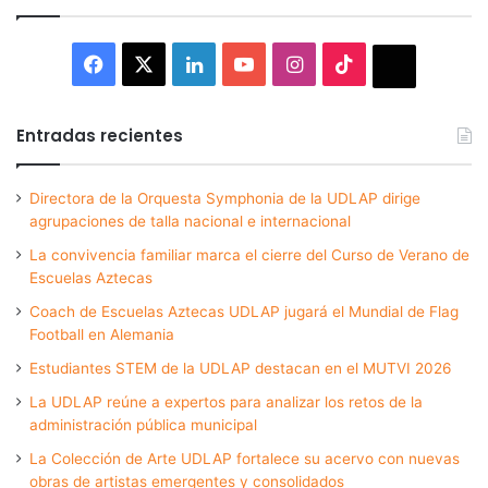
Facebook
X
LinkedIn
YouTube
Instagram
TikTok
Thread
Entradas recientes
Directora de la Orquesta Symphonia de la UDLAP dirige
agrupaciones de talla nacional e internacional
La convivencia familiar marca el cierre del Curso de Verano de
Escuelas Aztecas
Coach de Escuelas Aztecas UDLAP jugará el Mundial de Flag
Football en Alemania
Estudiantes STEM de la UDLAP destacan en el MUTVI 2026
La UDLAP reúne a expertos para analizar los retos de la
administración pública municipal
La Colección de Arte UDLAP fortalece su acervo con nuevas
obras de artistas emergentes y consolidados