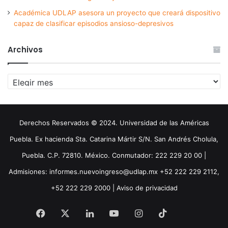
Académica UDLAP asesora un proyecto que creará dispositivo
capaz de clasificar episodios ansioso-depresivos
Archivos
Archivos
Derechos Reservados © 2024. Universidad de las Américas
Puebla. Ex hacienda Sta. Catarina Mártir S/N. San Andrés Cholula,
Puebla. C.P. 72810. México. Conmutador: 222 229 20 00 |
Admisiones: informes.nuevoingreso@udlap.mx +52 222 229 2112,
+52 222 229 2000 |
Aviso de privacidad
Facebook
X
LinkedIn
YouTube
Instagram
TikTok
Threa