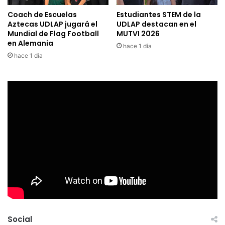
Coach de Escuelas
Estudiantes STEM de la
Aztecas UDLAP jugará el
UDLAP destacan en el
Mundial de Flag Football
MUTVI 2026
en Alemania
hace 1 día
hace 1 día
Social