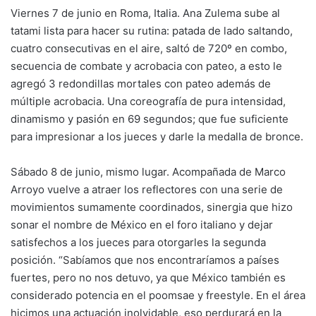
Viernes 7 de junio en Roma, Italia. Ana Zulema sube al
tatami lista para hacer su rutina: patada de lado saltando,
cuatro consecutivas en el aire, saltó de 720º en combo,
secuencia de combate y acrobacia con pateo, a esto le
agregó 3 redondillas mortales con pateo además de
múltiple acrobacia. Una coreografía de pura intensidad,
dinamismo y pasión en 69 segundos; que fue suficiente
para impresionar a los jueces y darle la medalla de bronce.
Sábado 8 de junio, mismo lugar. Acompañada de Marco
Arroyo vuelve a atraer los reflectores con una serie de
movimientos sumamente coordinados, sinergia que hizo
sonar el nombre de México en el foro italiano y dejar
satisfechos a los jueces para otorgarles la segunda
posición. “Sabíamos que nos encontraríamos a países
fuertes, pero no nos detuvo, ya que México también es
considerado potencia en el poomsae y freestyle. En el área
hicimos una actuación inolvidable, eso perdurará en la