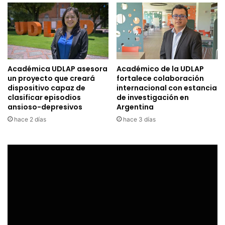
Académica UDLAP asesora
Académico de la UDLAP
un proyecto que creará
fortalece colaboración
dispositivo capaz de
internacional con estancia
clasificar episodios
de investigación en
ansioso-depresivos
Argentina
hace 2 días
hace 3 días