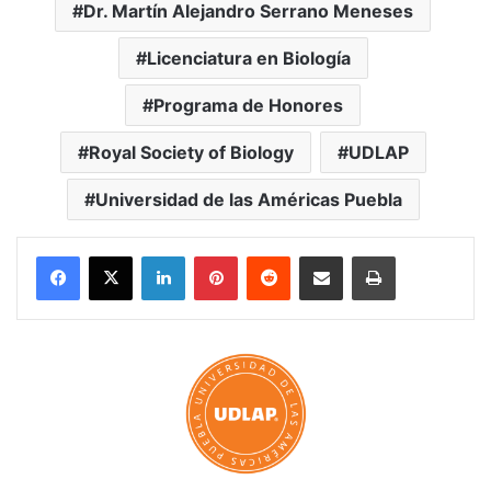
Dr. Martín Alejandro Serrano Meneses
Licenciatura en Biología
Programa de Honores
Royal Society of Biology
UDLAP
Universidad de las Américas Puebla
LinkedIn
Pinterest
Reddit
Share via Email
Print