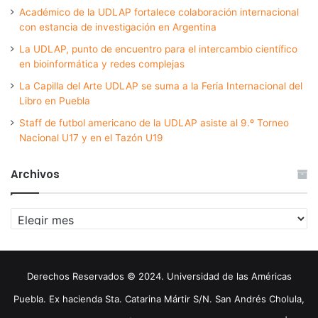
Académico de la UDLAP fortalece colaboración internacional
con estancia de investigación en Argentina
La UDLAP, punto de encuentro para el intercambio científico
en bioinformática y redes complejas
La Capilla del Arte UDLAP se suma a la Feria Internacional del
Libro en Puebla
Staff de futbol americano de la UDLAP asiste al 9.º Torneo
Nacional U17 y en el Tazón U19
Archivos
Archivos
Derechos Reservados © 2024. Universidad de las Américas
Puebla. Ex hacienda Sta. Catarina Mártir S/N. San Andrés Cholula,