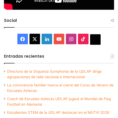
Social
Facebook
X
LinkedIn
YouTube
Instagram
TikTok
Thread
Entradas recientes
Directora de la Orquesta Symphonia de la UDLAP dirige
agrupaciones de talla nacional e internacional
La convivencia familiar marca el cierre del Curso de Verano de
Escuelas Aztecas
Coach de Escuelas Aztecas UDLAP jugará el Mundial de Flag
Football en Alemania
Estudiantes STEM de la UDLAP destacan en el MUTVI 2026