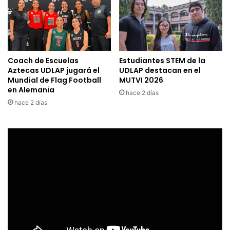
Coach de Escuelas
Estudiantes STEM de la
Aztecas UDLAP jugará el
UDLAP destacan en el
Mundial de Flag Football
MUTVI 2026
en Alemania
hace 2 días
hace 2 días