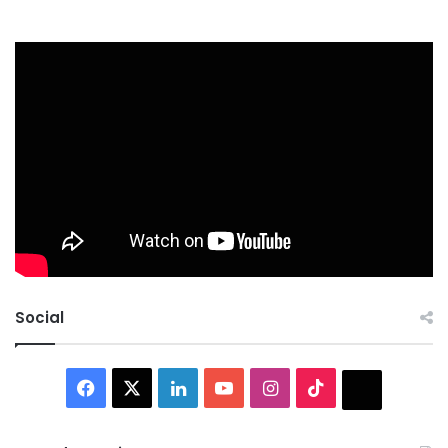
Social
Facebook
X
LinkedIn
YouTube
Instagram
TikTok
Thread