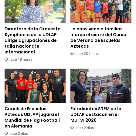
Directora de la Orquesta
La convivencia familiar
Symphonia de la UDLAP
marca el cierre del Curso
dirige agrupaciones de
de Verano de Escuelas
talla nacional e
Aztecas
internacional
hace 20 horas
hace 19 horas
Coach de Escuelas
Estudiantes STEM de la
Aztecas UDLAP jugará el
UDLAP destacan en el
Mundial de Flag Football
MUTVI 2026
en Alemania
hace 2 días
hace 2 días