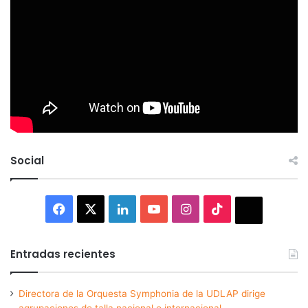
Social
Facebook
X
LinkedIn
YouTube
Instagram
TikTok
Thread
Entradas recientes
Directora de la Orquesta Symphonia de la UDLAP dirige
agrupaciones de talla nacional e internacional