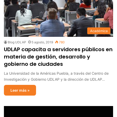
Académica
Blog UDLAP
5 agosto, 2019
780
UDLAP capacita a servidores públicos en
materia de gestión, desarrollo y
gobierno de ciudades
La Universidad de la Américas Puebla, a través del Centro de
Investigación y Gobierno UDLAP y la dirección de UDLAP…
Leer más »