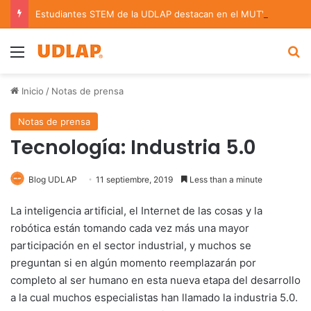
Estudiantes STEM de la UDLAP destacan en el MUTVI 2026
Menu
B
Inicio
/
Notas de prensa
Notas de prensa
Tecnología: Industria 5.0
Blog UDLAP
11 septiembre, 2019
Less than a minute
La inteligencia artificial, el Internet de las cosas y la
robótica están tomando cada vez más una mayor
participación en el sector industrial, y muchos se
preguntan si en algún momento reemplazarán por
completo al ser humano en esta nueva etapa del desarrollo
a la cual muchos especialistas han llamado la industria 5.0.