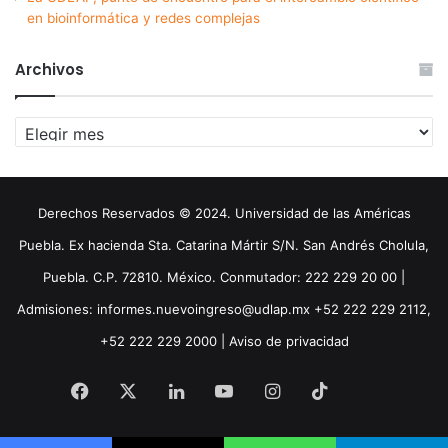
en bioinformática y redes complejas
Archivos
Archivos
Derechos Reservados © 2024. Universidad de las Américas
Puebla. Ex hacienda Sta. Catarina Mártir S/N. San Andrés Cholula,
Puebla. C.P. 72810. México. Conmutador: 222 229 20 00 |
Admisiones: informes.nuevoingreso@udlap.mx +52 222 229 2112,
+52 222 229 2000 |
Aviso de privacidad
Facebook
X
LinkedIn
YouTube
Instagram
TikTok
Threa