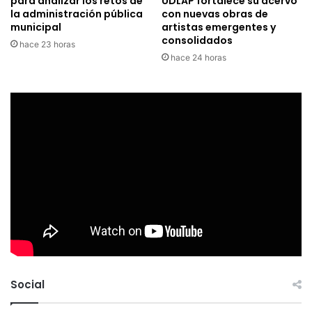
para analizar los retos de
UDLAP fortalece su acervo
la administración pública
con nuevas obras de
municipal
artistas emergentes y
consolidados
hace 23 horas
hace 24 horas
Social