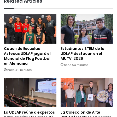
Related Articles
Coach de Escuelas
Estudiantes STEM de la
Aztecas UDLAP jugará el
UDLAP destacan en el
Mundial de Flag Football
MUTVI 2026
en Alemania
hace 54 minutos
hace 49 minutos
La UDLAP reúne a expertos
La Colección de Arte