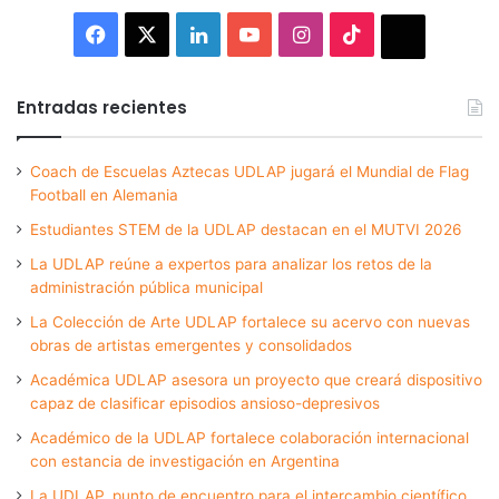
Facebook
X
LinkedIn
YouTube
Instagram
TikTok
Thread
Entradas recientes
Coach de Escuelas Aztecas UDLAP jugará el Mundial de Flag
Football en Alemania
Estudiantes STEM de la UDLAP destacan en el MUTVI 2026
La UDLAP reúne a expertos para analizar los retos de la
administración pública municipal
La Colección de Arte UDLAP fortalece su acervo con nuevas
obras de artistas emergentes y consolidados
Académica UDLAP asesora un proyecto que creará dispositivo
capaz de clasificar episodios ansioso-depresivos
Académico de la UDLAP fortalece colaboración internacional
con estancia de investigación en Argentina
La UDLAP, punto de encuentro para el intercambio científico