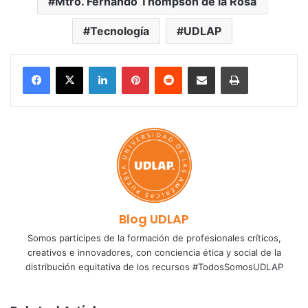
Mtro. Fernando Thompson de la Rosa
Tecnología
UDLAP
LinkedIn
Pinterest
Reddit
Share via Email
Print
Blog UDLAP
Somos partícipes de la formación de profesionales críticos,
creativos e innovadores, con conciencia ética y social de la
distribución equitativa de los recursos #TodosSomosUDLAP