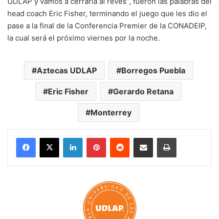
UDLAP y vamos a cerrarla al revés”, fueron las palabras del
head coach Eric Fisher, terminando el juego que les dio el
pase a la final de la Conferencia Premier de la CONADEIP,
la cual será el próximo viernes por la noche.
Aztecas UDLAP
Borregos Puebla
Eric Fisher
Gerardo Retana
Monterrey
LinkedIn
Pinterest
Reddit
Share via Email
Print