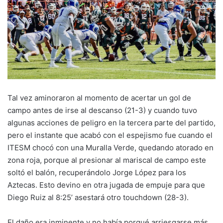
Tal vez aminoraron al momento de acertar un gol de
campo antes de irse al descanso (21-3) y cuando tuvo
algunas acciones de peligro en la tercera parte del partido,
pero el instante que acabó con el espejismo fue cuando el
ITESM chocó con una Muralla Verde, quedando atorado en
zona roja, porque al presionar al mariscal de campo este
soltó el balón, recuperándolo Jorge López para los
Aztecas. Esto devino en otra jugada de empuje para que
Diego Ruiz al 8:25’ asestará otro touchdown (28-3).
El daño era inminente y no había porqué arriesgarse más