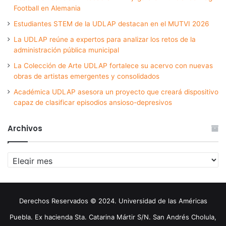
Football en Alemania
Estudiantes STEM de la UDLAP destacan en el MUTVI 2026
La UDLAP reúne a expertos para analizar los retos de la
administración pública municipal
La Colección de Arte UDLAP fortalece su acervo con nuevas
obras de artistas emergentes y consolidados
Académica UDLAP asesora un proyecto que creará dispositivo
capaz de clasificar episodios ansioso-depresivos
Archivos
Archivos
Derechos Reservados © 2024. Universidad de las Américas
Puebla. Ex hacienda Sta. Catarina Mártir S/N. San Andrés Cholula,