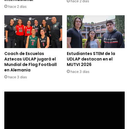
hace 2 días
hace 2 días
Coach de Escuelas
Estudiantes STEM de la
Aztecas UDLAP jugará el
UDLAP destacan en el
Mundial de Flag Football
MUTVI 2026
en Alemania
hace 3 días
hace 3 días