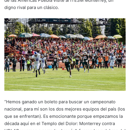
de las Américas Puebla visite al ITESM Monterrey, un
digno rival para un clásico.
“Hemos ganado un boleto para buscar un campeonato
nacional, para mí son los dos mejores equipos del país (los
que se enfrentan). Es emocionante porque empezamos la
década aquí en el Templo del Dolor: Monterrey contra