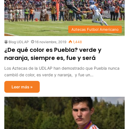
Aztecas Futbol Americano
Blog UDLAP
16 noviembre, 2019
1,448
¿De qué color es Puebla? verde y
naranja, siempre es, fue y será
Los Aztecas de la UDLAP han demostrado que Puebla nunca
cambió de color, es verde y naranja, y fue un…
Leer más »