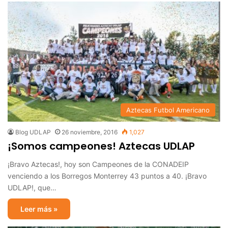
Aztecas Futbol Americano
Blog UDLAP
26 noviembre, 2016
1,027
¡Somos campeones! Aztecas UDLAP
¡Bravo Aztecas!, hoy son Campeones de la CONADEIP
venciendo a los Borregos Monterrey 43 puntos a 40. ¡Bravo
UDLAP!, que…
Leer más »