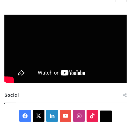
Social
Facebook
X
LinkedIn
YouTube
Instagram
TikTok
Thread