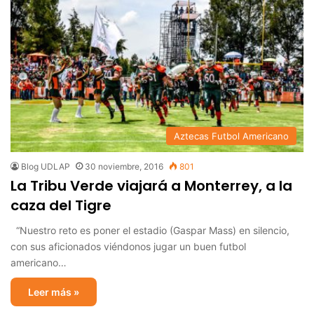
Aztecas Futbol Americano
Blog UDLAP
30 noviembre, 2016
801
La Tribu Verde viajará a Monterrey, a la
caza del Tigre
“Nuestro reto es poner el estadio (Gaspar Mass) en silencio,
con sus aficionados viéndonos jugar un buen futbol
americano…
Leer más »