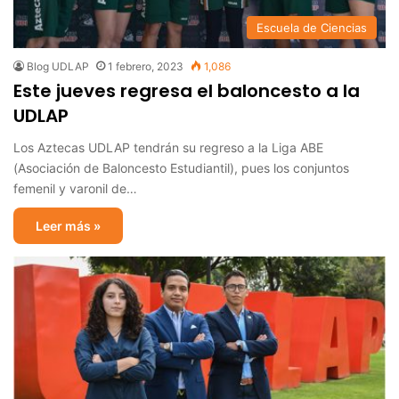
Escuela de Ciencias
Blog UDLAP
1 febrero, 2023
1,086
Este jueves regresa el baloncesto a la
UDLAP
Los Aztecas UDLAP tendrán su regreso a la Liga ABE
(Asociación de Baloncesto Estudiantil), pues los conjuntos
femenil y varonil de…
Leer más »