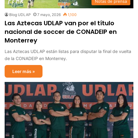
Notas de prensa
Blog UDLAP
7 mayo, 2026
1,100
Las Aztecas UDLAP van por el título
nacional de soccer de CONADEIP en
Monterrey
Las Aztecas UDLAP están listas para disputar la final de vuelta
de la CONADEIP en Monterrey.
Leer más »