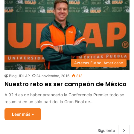
Aztecas Futbol Americano
Blog UDLAP
24 noviembre, 2016
813
Nuestro reto es ser campeón de México
A 92 días de haber arrancado la Conferencia Premier todo se
resumirá en un sólo partido: la Gran Final de…
Leer más »
Siguiente