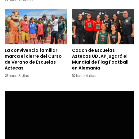
La convivencia familiar
Coach de Escuelas
marca el cierre del Curso
Aztecas UDLAP jugará el
de Verano de Escuelas
Mundial de Flag Football
Aztecas
en Alemania
hace 3 días
hace 4 días