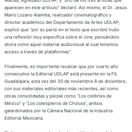
Macías, egresado UDLAP, y “uno de los tres artistas que
aparecen en este artículo” declaró. Así mismo, el Dr. Jesús
Mario Lozano Alamilla, realizador cinematográfico y
director académico del Departamento de Artes UDLAP,
explicó que “por su parte en el texto que escribió hubo
una reflexión muy específica sobre el cine, pensándolo
ahora como aquel material audiovisual al cual tenemos
acceso a través de plataformas”.
Finalmente, es importante recalcar que por cuarto año
consecutivo la Editorial UDLAP está presente en la FIL
Guadalajara, esta vez del 30 de noviembre 8 de diciembre,
con sus materiales editoriales más recientes, así como
obras consolidadas y piezas como “Los colibríes de
México” y “Los coleópteros de Cholula”, ambos
galardonados por la Cámara Nacional de la Industria
Editorial Mexicana.