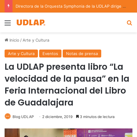
Directora de la Orquesta Symphonia de la UDLAP dirige agrupaciones de talla nacional e internacional
Menu
B
Inicio
/
Arte y Cultura
Arte y Cultura
Eventos
Notas de prensa
La UDLAP presenta libro “La
velocidad de la pausa” en la
Feria Internacional del Libro
de Guadalajara
Blog UDLAP
2 diciembre, 2019
3 minutos de lectura