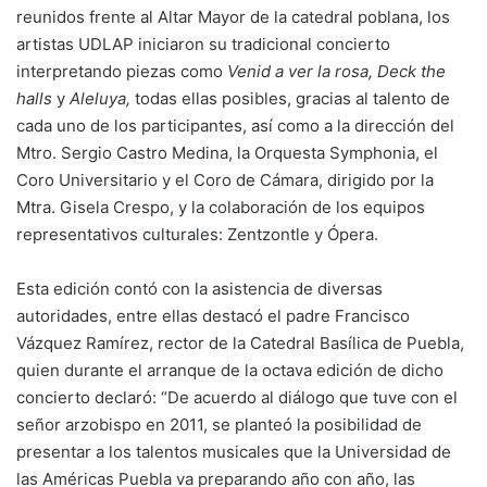
reunidos frente al Altar Mayor de la catedral poblana, los
artistas UDLAP iniciaron su tradicional concierto
interpretando piezas como
Venid a ver la rosa, Deck the
halls
y
Aleluya,
todas ellas posibles, gracias al talento de
cada uno de los participantes, así como a la dirección del
Mtro. Sergio Castro Medina, la Orquesta Symphonia, el
Coro Universitario y el Coro de Cámara, dirigido por la
Mtra. Gisela Crespo, y la colaboración de los equipos
representativos culturales: Zentzontle y Ópera.
Esta edición contó con la asistencia de diversas
autoridades, entre ellas destacó el padre Francisco
Vázquez Ramírez, rector de la Catedral Basílica de Puebla,
quien durante el arranque de la octava edición de dicho
concierto declaró: “De acuerdo al diálogo que tuve con el
señor arzobispo en 2011, se planteó la posibilidad de
presentar a los talentos musicales que la Universidad de
las Américas Puebla va preparando año con año, las