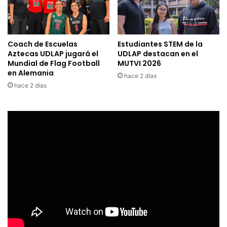
Coach de Escuelas
Estudiantes STEM de la
Aztecas UDLAP jugará el
UDLAP destacan en el
Mundial de Flag Football
MUTVI 2026
en Alemania
hace 2 días
hace 2 días