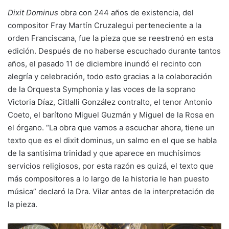
Dixit Dominus
obra con 244 años de existencia, del
compositor Fray Martín Cruzalegui perteneciente a la
orden Franciscana, fue la pieza que se reestrenó en esta
edición. Después de no haberse escuchado durante tantos
años, el pasado 11 de diciembre inundó el recinto con
alegría y celebración, todo esto gracias a la colaboración
de la Orquesta Symphonia y las voces de la soprano
Victoria Díaz, Citlalli González contralto, el tenor Antonio
Coeto, el barítono Miguel Guzmán y Miguel de la Rosa en
el órgano. “La obra que vamos a escuchar ahora, tiene un
texto que es el dixit dominus, un salmo en el que se habla
de la santísima trinidad y que aparece en muchísimos
servicios religiosos, por esta razón es quizá, el texto que
más compositores a lo largo de la historia le han puesto
música” declaró la Dra. Vilar antes de la interpretación de
la pieza.