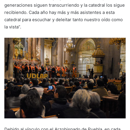
generaciones siguen transcurriendo y la catedral los sigue
recibiendo. Cada año hay más y más asistentes a esta
catedral para escuchar y deleitar tanto nuestro oído como
la vista”.
Debido al vínculo con el Arzobispado de Puebla, en cada