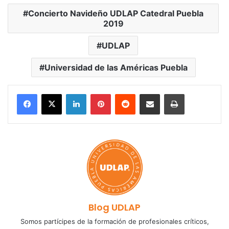
Concierto Navideño UDLAP Catedral Puebla
2019
UDLAP
Universidad de las Américas Puebla
LinkedIn
Pinterest
Reddit
Share via Email
Print
Blog UDLAP
Somos partícipes de la formación de profesionales críticos,