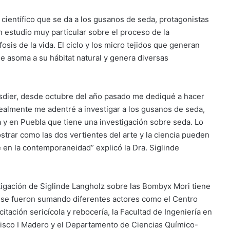
ientífico que se da a los gusanos de seda, protagonistas
 estudio muy particular sobre el proceso de la
is de la vida. El ciclo y los micro tejidos que generan
se asoma a su hábitat natural y genera diversas
Desdier, desde octubre del año pasado me dediqué a hacer
ealmente me adentré a investigar a los gusanos de seda,
a y en Puebla que tiene una investigación sobre seda. Lo
ostrar como las dos vertientes del arte y la ciencia pueden
 en la contemporaneidad” explicó la Dra. Siglinde
igación de Siglinde Langholz sobre las Bombyx Mori tiene
e se fueron sumando diferentes actores como el Centro
citación sericícola y rebocería, la Facultad de Ingeniería en
cisco I Madero y el Departamento de Ciencias Químico-