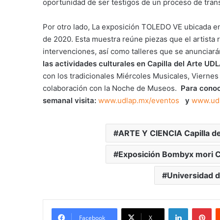
oportunidad de ser testigos de un proceso de trans
Por otro lado, La exposición TOLEDO VE ubicada en 
de 2020. Esta muestra reúne piezas que el artista r
intervenciones, así como talleres que se anunciar
las actividades culturales en Capilla del Arte UD
con los tradicionales Miércoles Musicales, Viernes
colaboración con la Noche de Museos.
Para cono
semanal visita:
www.udlap.mx/eventos
y
www.udl
ARTE Y CIENCIA Capilla de
Exposición Bombyx mori Ca
Universidad d
LinkedIn
Pi
Facebook
X