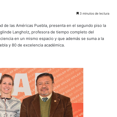
3 minutos de lectura
dad de las Américas Puebla, presenta en el segundo piso la
iglinde Langholz
,
profesora de tiempo completo del
la ciencia en un mismo espacio y que además se suma a la
uebla y 80 de excelencia académica.