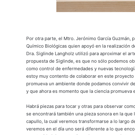
Por otra parte, el Mtro. Jerónimo García Guzmán,
Químico Biológicas quien apoyó en la realización de
Dra. Siglinde Langholz utilizó para aproximar el art
propuesta de Siglinde, es que no sólo podemos obt
como control de enfermedades y nuevas tecnología
estoy muy contento de colaborar en este proyecto
promueva un ambiente donde podamos convivir de
y que ahora es momento que la ciencia promueva es
Habrá piezas para tocar y otras para observar como 
se encontrará también una pieza sonora en la que 
capullo, la cual veremos transformarse a lo largo 
veremos en el día uno será diferente a lo que enco