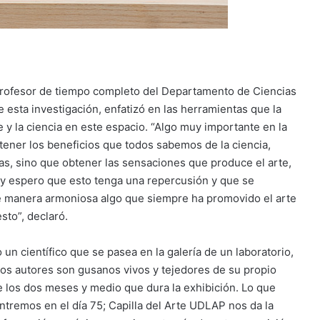
 profesor de tiempo completo del Departamento de Ciencias
 esta investigación, enfatizó en las herramientas que la
e y la ciencia en este espacio. “Algo muy importante en la
ener los beneficios que todos sabemos de la ciencia,
s, sino que obtener las sensaciones que produce el arte,
 y espero que esto tenga una repercusión y que se
 manera armoniosa algo que siempre ha promovido el arte
to”, declaró.
un científico que se pasea en la galería de un laboratorio,
los autores son gusanos vivos y tejedores de su propio
de los dos meses y medio que dura la exhibición. Lo que
ntremos en el día 75; Capilla del Arte UDLAP nos da la