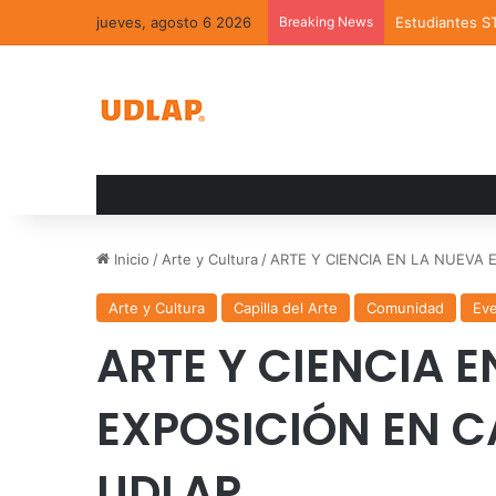
jueves, agosto 6 2026
Breaking News
Estudiantes S
Inicio
/
Arte y Cultura
/
ARTE Y CIENCIA EN LA NUEVA 
Arte y Cultura
Capilla del Arte
Comunidad
Ev
ARTE Y CIENCIA E
EXPOSICIÓN EN CA
UDLAP