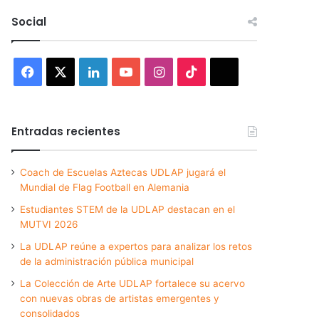
Social
Facebook
X
LinkedIn
YouTube
Instagram
TikTok
Threads
Entradas recientes
Coach de Escuelas Aztecas UDLAP jugará el
Mundial de Flag Football en Alemania
Estudiantes STEM de la UDLAP destacan en el
MUTVI 2026
La UDLAP reúne a expertos para analizar los retos
de la administración pública municipal
La Colección de Arte UDLAP fortalece su acervo
con nuevas obras de artistas emergentes y
consolidados