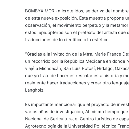
BOMBYX MORI: microtejidos, se deriva del nombre c
de esta nueva exposición. Esta muestra propone un
observación, el movimiento perpetuo y la metamorfos
estos lepidópteros son el pretexto del artista que 
traducciones de lo científico a lo estético.
“Gracias a la invitación de la Mtra. Marie France 
un recorrido por la República Mexicana en donde r
viajé a Michoacán, San Luis Potosí, Hidalgo, Oaxac
que yo trato de hacer es rescatar esta historia y m
realmente hacer traducciones y crear otro lenguaje
Langholz.
Es importante mencionar que el proyecto de invest
varios años de investigación, Al mismo tiempo qu
Nacional de Sericultura, el Centro turístico de capa
Agrotecnología de la Universidad Politécnica Fran