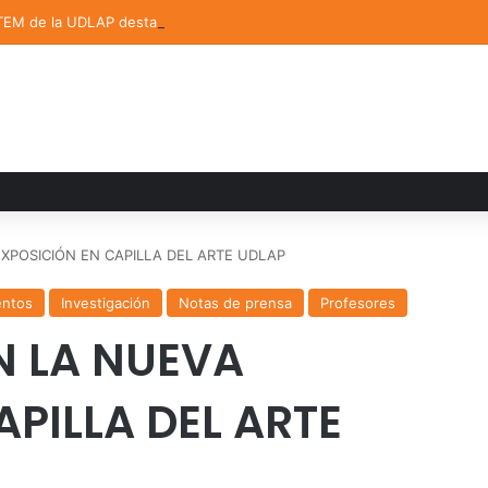
TEM de la UDLAP destacan en el MUTVI 2026
EXPOSICIÓN EN CAPILLA DEL ARTE UDLAP
entos
Investigación
Notas de prensa
Profesores
N LA NUEVA
PILLA DEL ARTE