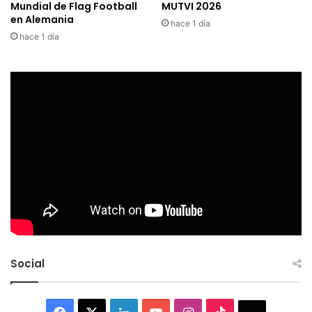
Mundial de Flag Football
MUTVI 2026
en Alemania
hace 1 día
hace 1 día
Social
Facebook
X
LinkedIn
YouTube
Instagram
TikTok