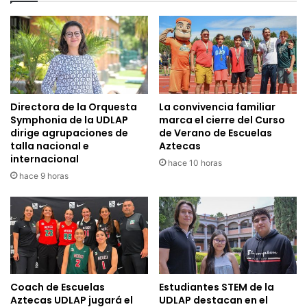
Directora de la Orquesta
La convivencia familiar
Symphonia de la UDLAP
marca el cierre del Curso
dirige agrupaciones de
de Verano de Escuelas
talla nacional e
Aztecas
internacional
hace 10 horas
hace 9 horas
Coach de Escuelas
Estudiantes STEM de la
Aztecas UDLAP jugará el
UDLAP destacan en el