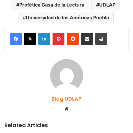
Profética Casa de la Lectura
UDLAP
Universidad de las Américas Puebla
LinkedIn
Pinterest
Reddit
Share via Email
Print
Blog UDLAP
Website
Related Articles