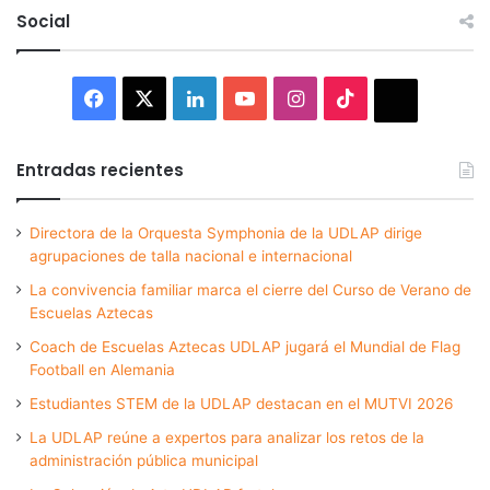
Social
Facebook
X
LinkedIn
YouTube
Instagram
TikTok
Thread
Entradas recientes
Directora de la Orquesta Symphonia de la UDLAP dirige
agrupaciones de talla nacional e internacional
La convivencia familiar marca el cierre del Curso de Verano de
Escuelas Aztecas
Coach de Escuelas Aztecas UDLAP jugará el Mundial de Flag
Football en Alemania
Estudiantes STEM de la UDLAP destacan en el MUTVI 2026
La UDLAP reúne a expertos para analizar los retos de la
administración pública municipal