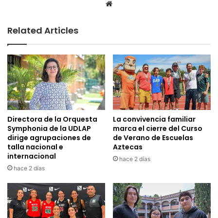
Website
Related Articles
Directora de la Orquesta
La convivencia familiar
Symphonia de la UDLAP
marca el cierre del Curso
dirige agrupaciones de
de Verano de Escuelas
talla nacional e
Aztecas
internacional
hace 2 días
hace 2 días