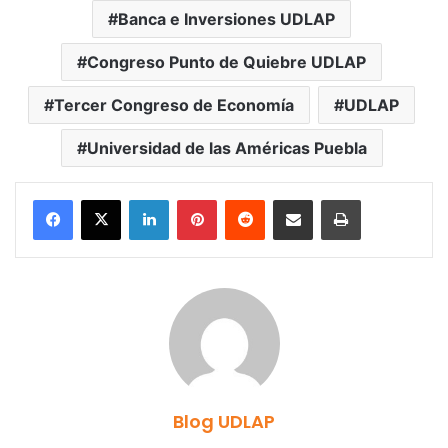
Banca e Inversiones UDLAP
Congreso Punto de Quiebre UDLAP
Tercer Congreso de Economía
UDLAP
Universidad de las Américas Puebla
LinkedIn
Pinterest
Reddit
Share via Email
Print
Blog UDLAP