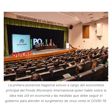
La primera ponencia magistral estuvo a cargo del economista
principal del Fondo Monetario Internacional quien habló sobre la
idea más útil en economía y las medidas que debe seguir el
gobierno para atender el surgimiento de virus como el COVID-19.