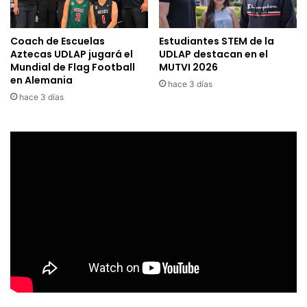
Coach de Escuelas
Estudiantes STEM de la
Aztecas UDLAP jugará el
UDLAP destacan en el
Mundial de Flag Football
MUTVI 2026
en Alemania
hace 3 días
hace 3 días