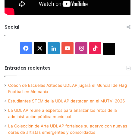
Social
Facebook
X
LinkedIn
YouTube
Instagram
TikTok
Thread
Entradas recientes
Coach de Escuelas Aztecas UDLAP jugará el Mundial de Flag
Football en Alemania
Estudiantes STEM de la UDLAP destacan en el MUTVI 2026
La UDLAP reúne a expertos para analizar los retos de la
administración pública municipal
La Colección de Arte UDLAP fortalece su acervo con nuevas
obras de artistas emergentes y consolidados