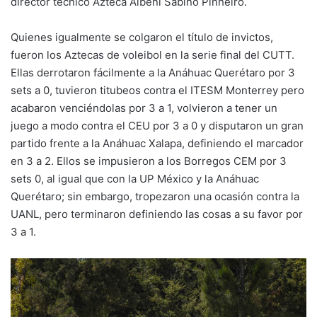
director técnico Azteca Albeni Sabino Pinheiro.
Quienes igualmente se colgaron el título de invictos,
fueron los Aztecas de voleibol en la serie final del CUTT.
Ellas derrotaron fácilmente a la Anáhuac Querétaro por 3
sets a 0, tuvieron titubeos contra el ITESM Monterrey pero
acabaron venciéndolas por 3 a 1, volvieron a tener un
juego a modo contra el CEU por 3 a 0 y disputaron un gran
partido frente a la Anáhuac Xalapa, definiendo el marcador
en 3 a 2. Ellos se impusieron a los Borregos CEM por 3
sets 0, al igual que con la UP México y la Anáhuac
Querétaro; sin embargo, tropezaron una ocasión contra la
UANL, pero terminaron definiendo las cosas a su favor por
3 a 1.