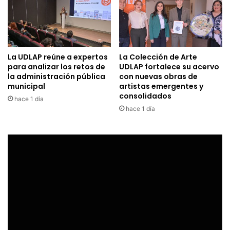
La UDLAP reúne a expertos
La Colección de Arte
para analizar los retos de
UDLAP fortalece su acervo
la administración pública
con nuevas obras de
municipal
artistas emergentes y
consolidados
hace 1 día
hace 1 día