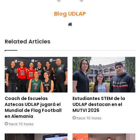
Blog UDLAP
Website
Related Articles
Coach de Escuelas
Estudiantes STEM de la
Aztecas UDLAP jugará el
UDLAP destacan en el
Mundial de Flag Football
MUTVI 2026
en Alemania
hace 10 horas
hace 10 horas