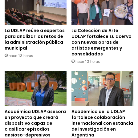
La UDLAP reúne a expertos
La Colección de Arte
para analizar los retos de
UDLAP fortalece su acervo
la administración pública
con nuevas obras de
municipal
artistas emergentes y
consolidados
hace 13 horas
hace 13 horas
Académica UDLAP asesora
Académico de la UDLAP
un proyecto que creará
fortalece colaboración
dispositivo capaz de
internacional con estancia
clasificar episodios
de investigación en
ansioso-depresivos
Argentina