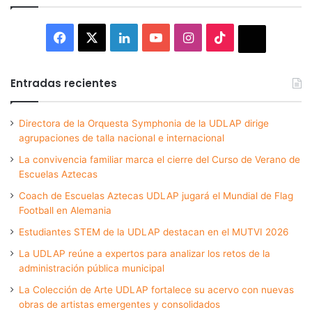
Facebook
X
LinkedIn
YouTube
Instagram
TikTok
Thread
Entradas recientes
Directora de la Orquesta Symphonia de la UDLAP dirige
agrupaciones de talla nacional e internacional
La convivencia familiar marca el cierre del Curso de Verano de
Escuelas Aztecas
Coach de Escuelas Aztecas UDLAP jugará el Mundial de Flag
Football en Alemania
Estudiantes STEM de la UDLAP destacan en el MUTVI 2026
La UDLAP reúne a expertos para analizar los retos de la
administración pública municipal
La Colección de Arte UDLAP fortalece su acervo con nuevas
obras de artistas emergentes y consolidados