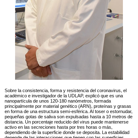
Sobre la consistencia, forma y resistencia del coronavirus, el
académico e investigador de la UDLAP, explicó que es una
nanopartícula de unos 120-180 nanómetros, formada
principalmente por material genético (ARN), proteínas y grasas
en forma de una estructura semi-esférica. Al toser o estornudar,
pequeñas gotas de saliva son expulsadas hasta a 10 metros de
distancia. Un porcentaje reducido del virus puede mantenerse
activo en las secreciones hasta por tres horas o más,
dependiendo de la superficie donde se deposita. La estabilidad
depende de las interacciones que tienen con las superficies