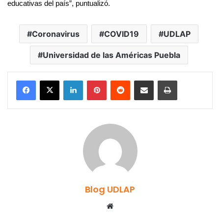
educativas del país”, puntualizó.
Coronavirus
COVID19
UDLAP
Universidad de las Américas Puebla
LinkedIn
Pinterest
Reddit
Share via Email
Print
Blog UDLAP
Website