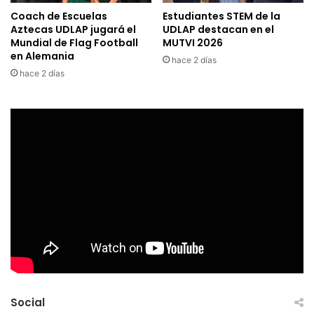
Coach de Escuelas
Estudiantes STEM de la
Aztecas UDLAP jugará el
UDLAP destacan en el
Mundial de Flag Football
MUTVI 2026
en Alemania
hace 2 días
hace 2 días
Social