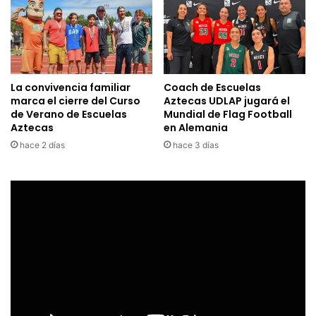
La convivencia familiar
Coach de Escuelas
marca el cierre del Curso
Aztecas UDLAP jugará el
de Verano de Escuelas
Mundial de Flag Football
Aztecas
en Alemania
hace 2 días
hace 3 días