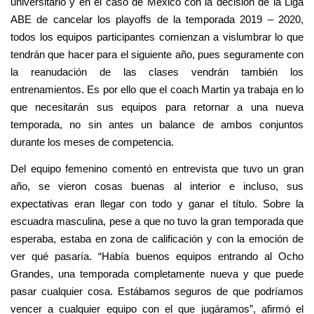
universitario y en el caso de México con la decisión de la Liga
ABE de cancelar los playoffs de la temporada 2019 – 2020,
todos los equipos participantes comienzan a vislumbrar lo que
tendrán que hacer para el siguiente año, pues seguramente con
la reanudación de las clases vendrán también los
entrenamientos. Es por ello que el coach Martin ya trabaja en lo
que necesitarán sus equipos para retornar a una nueva
temporada, no sin antes un balance de ambos conjuntos
durante los meses de competencia.
Del equipo femenino comentó en entrevista que tuvo un gran
año, se vieron cosas buenas al interior e incluso, sus
expectativas eran llegar con todo y ganar el título. Sobre la
escuadra masculina, pese a que no tuvo la gran temporada que
esperaba, estaba en zona de calificación y con la emoción de
ver qué pasaría. “Había buenos equipos entrando al Ocho
Grandes, una temporada completamente nueva y que puede
pasar cualquier cosa. Estábamos seguros de que podríamos
vencer a cualquier equipo con el que jugáramos”, afirmó el