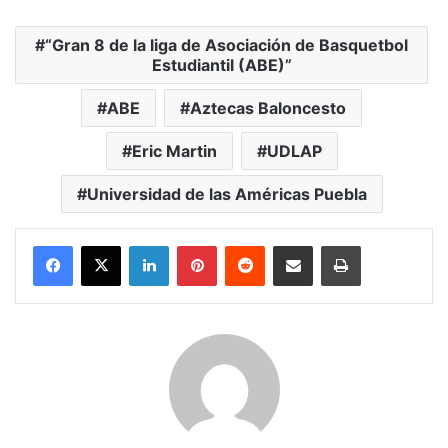
“Gran 8 de la liga de Asociación de Basquetbol
Estudiantil (ABE)”
ABE
Aztecas Baloncesto
Eric Martin
UDLAP
Universidad de las Américas Puebla
LinkedIn
Pinterest
Reddit
Share via Email
Print