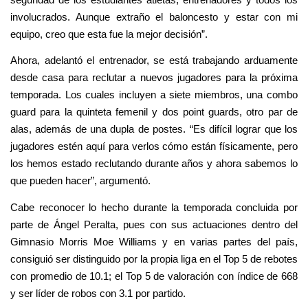
involucrados. Aunque extraño el baloncesto y estar con mi
equipo, creo que esta fue la mejor decisión”.
Ahora, adelantó el entrenador, se está trabajando arduamente
desde casa para reclutar a nuevos jugadores para la próxima
temporada. Los cuales incluyen a siete miembros, una combo
guard para la quinteta femenil y dos point guards, otro par de
alas, además de una dupla de postes. “Es difícil lograr que los
jugadores estén aquí para verlos cómo están físicamente, pero
los hemos estado reclutando durante años y ahora sabemos lo
que pueden hacer”, argumentó.
Cabe reconocer lo hecho durante la temporada concluida por
parte de Ángel Peralta, pues con sus actuaciones dentro del
Gimnasio Morris Moe Williams y en varias partes del país,
consiguió ser distinguido por la propia liga en el Top 5 de rebotes
con promedio de 10.1; el Top 5 de valoración con índice de 668
y ser líder de robos con 3.1 por partido.