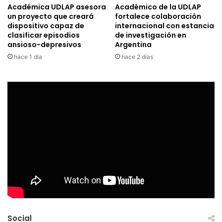
Académica UDLAP asesora
Académico de la UDLAP
un proyecto que creará
fortalece colaboración
dispositivo capaz de
internacional con estancia
clasificar episodios
de investigación en
ansioso-depresivos
Argentina
hace 1 día
hace 2 días
Social