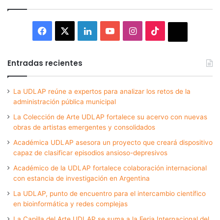
Facebook
X
LinkedIn
YouTube
Instagram
TikTok
Thread
Entradas recientes
La UDLAP reúne a expertos para analizar los retos de la
administración pública municipal
La Colección de Arte UDLAP fortalece su acervo con nuevas
obras de artistas emergentes y consolidados
Académica UDLAP asesora un proyecto que creará dispositivo
capaz de clasificar episodios ansioso-depresivos
Académico de la UDLAP fortalece colaboración internacional
con estancia de investigación en Argentina
La UDLAP, punto de encuentro para el intercambio científico
en bioinformática y redes complejas
La Capilla del Arte UDLAP se suma a la Feria Internacional del