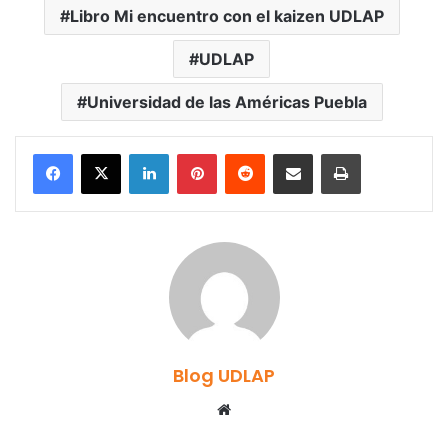
Libro Mi encuentro con el kaizen UDLAP
UDLAP
Universidad de las Américas Puebla
LinkedIn
Pinterest
Reddit
Share via Email
Print
Blog UDLAP
Website