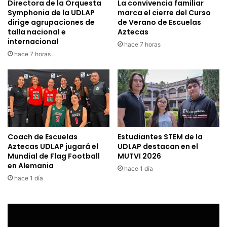
Directora de la Orquesta
La convivencia familiar
Symphonia de la UDLAP
marca el cierre del Curso
dirige agrupaciones de
de Verano de Escuelas
talla nacional e
Aztecas
internacional
hace 7 horas
hace 7 horas
Coach de Escuelas
Estudiantes STEM de la
Aztecas UDLAP jugará el
UDLAP destacan en el
Mundial de Flag Football
MUTVI 2026
en Alemania
hace 1 día
hace 1 día