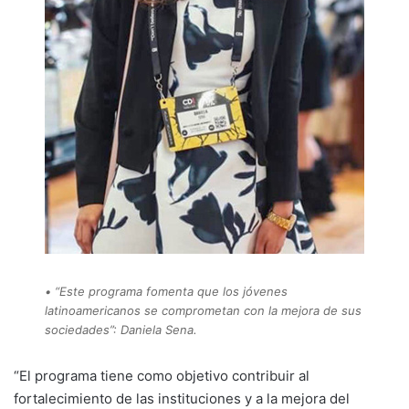
• “Este programa fomenta que los jóvenes
latinoamericanos se comprometan con la mejora de sus
sociedades”: Daniela Sena.
“El programa tiene como objetivo contribuir al
fortalecimiento de las instituciones y a la mejora del