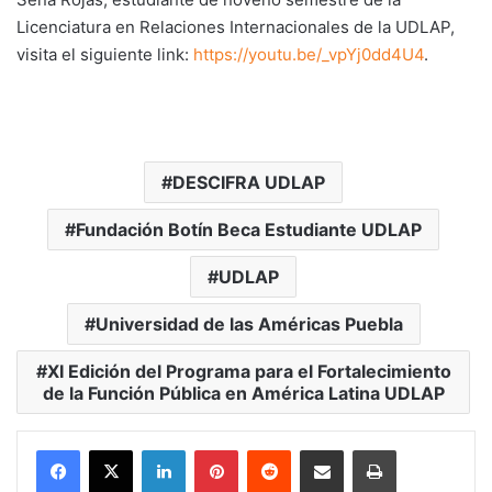
Licenciatura en Relaciones Internacionales de la UDLAP,
visita el siguiente link:
https://youtu.be/_vpYj0dd4U4
.
DESCIFRA UDLAP
Fundación Botín Beca Estudiante UDLAP
UDLAP
Universidad de las Américas Puebla
XI Edición del Programa para el Fortalecimiento
de la Función Pública en América Latina UDLAP
LinkedIn
Pinterest
Reddit
Share via Email
Print