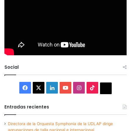
Social
Facebook
X
LinkedIn
YouTube
Instagram
TikTok
Thread
Entradas recientes
Directora de la Orquesta Symphonia de la UDLAP dirige
agrupaciones de talla nacional e internacional