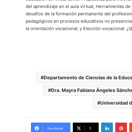
del aprendizaje en el aula virtual, Herramientas de
desafíos de la formación permanente del profesiona
pedagógicos en procesos educativos no presenciale
la orientación vocacional; y Elección vocacional: 
Departamento de Ciencias de la Educ
Dra. Mayra Fabiana Ángeles Sánch
Universidad d
LinkedIn
Pi
Facebook
X