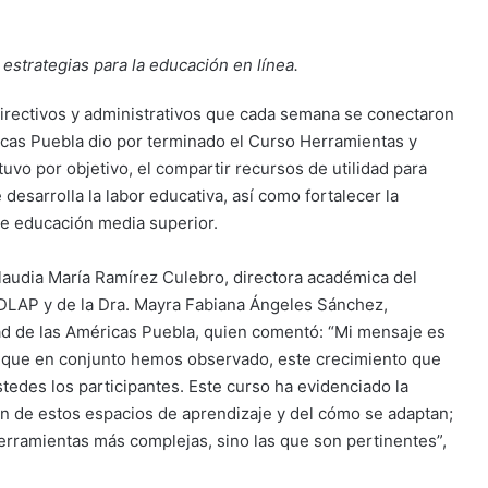
estrategias para la educación en línea.
directivos y administrativos que cada semana se conectaron
ricas Puebla dio por terminado el Curso Herramientas y
tuvo por objetivo, el compartir recursos de utilidad para
desarrolla la labor educativa, así como fortalecer la
de educación media superior.
Claudia María Ramírez Culebro, directora académica del
DLAP y de la Dra. Mayra Fabiana Ángeles Sánchez,
dad de las Américas Puebla, quien comentó: “Mi mensaje es
 que en conjunto hemos observado, este crecimiento que
tedes los participantes. Este curso ha evidenciado la
ón de estos espacios de aprendizaje y del cómo se adaptan;
herramientas más complejas, sino las que son pertinentes”,