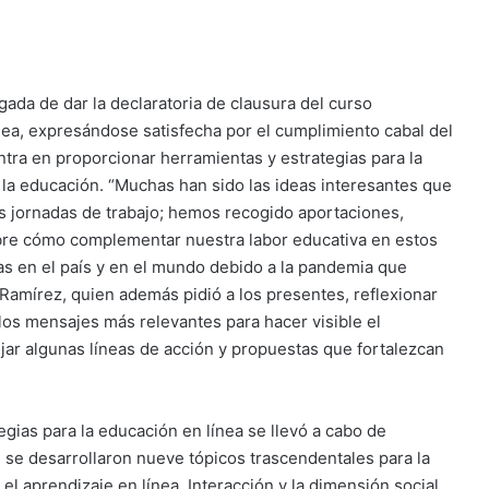
gada de dar la declaratoria de clausura del curso
nea, expresándose satisfecha por el cumplimiento cabal del
ntra en proporcionar herramientas y estrategias para la
e la educación. “Muchas han sido las ideas interesantes que
as jornadas de trabajo; hemos recogido aportaciones,
bre cómo complementar nuestra labor educativa en estos
s en el país y en el mundo debido a la pandemia que
Ramírez, quien además pidió a los presentes, reflexionar
los mensajes más relevantes para hacer visible el
jar algunas líneas de acción y propuestas que fortalezcan
gias para la educación en línea se llevó a cabo de
se desarrollaron nueve tópicos trascendentales para la
l aprendizaje en línea, Interacción y la dimensión social