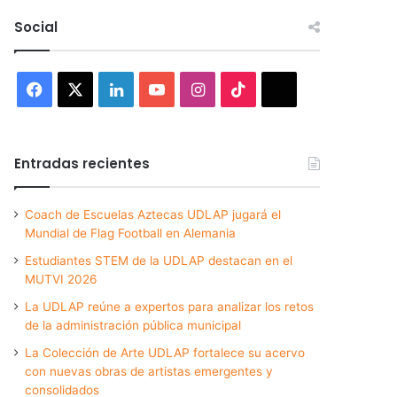
Social
Facebook
X
LinkedIn
YouTube
Instagram
TikTok
Threads
Entradas recientes
Coach de Escuelas Aztecas UDLAP jugará el
Mundial de Flag Football en Alemania
Estudiantes STEM de la UDLAP destacan en el
MUTVI 2026
La UDLAP reúne a expertos para analizar los retos
de la administración pública municipal
La Colección de Arte UDLAP fortalece su acervo
con nuevas obras de artistas emergentes y
consolidados