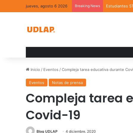
jueves, agosto 6 2026
Breaking News
Estudiantes S
Inicio
/
Eventos
/
Compleja tarea educativa durante Cov
Eventos
Notas de prensa
Compleja tarea 
Covid-19
Blog UDLAP
4 diciembre, 2020