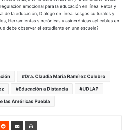
 regulación emocional para la educación en línea, Retos y
l de la educación, Diálogo en línea: sesgos culturales y
s, Herramientas sincrónicas y asincrónicas aplicables en
¿Qué debe observar el estudiante en una escuela?
ación
Dra. Claudia Maria Ramírez Culebro
ez
Educación a Distancia
UDLAP
e las Américas Puebla
nterest
Reddit
Share via Email
Print