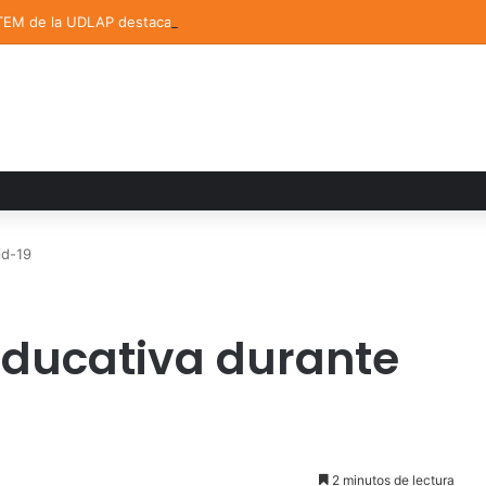
TEM de la UDLAP destacan en el MUTVI 2026
id-19
educativa durante
2 minutos de lectura