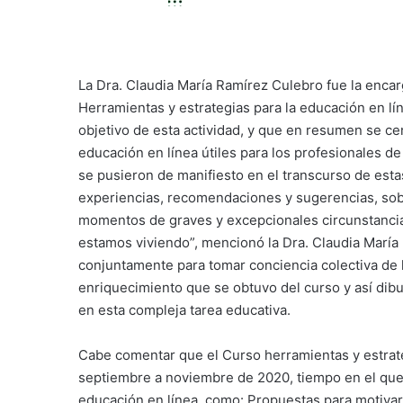
La Dra. Claudia María Ramírez Culebro fue la encar
Herramientas y estrategias para la educación en lí
objetivo de esta actividad, y que en resumen se ce
educación en línea útiles para los profesionales d
se pusieron de manifiesto en el transcurso de est
experiencias, recomendaciones y sugerencias, so
momentos de graves y excepcionales circunstancia
estamos viviendo”, mencionó la Dra. Claudia María 
conjuntamente para tomar conciencia colectiva de 
enriquecimiento que se obtuvo del curso y así dibu
en esta compleja tarea educativa.
Cabe comentar que el Curso herramientas y estrate
septiembre a noviembre de 2020, tiempo en el que 
educación en línea, como: Propuestas para motivar e