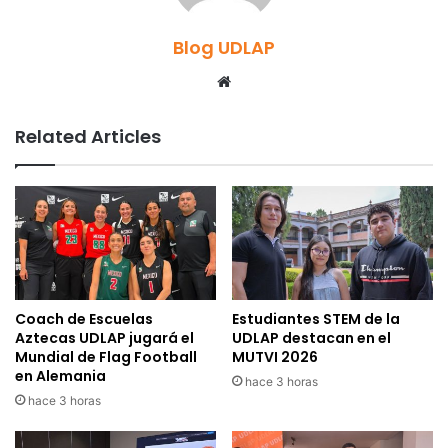
Blog UDLAP
Website
Related Articles
Coach de Escuelas
Estudiantes STEM de la
Aztecas UDLAP jugará el
UDLAP destacan en el
Mundial de Flag Football
MUTVI 2026
en Alemania
hace 3 horas
hace 3 horas