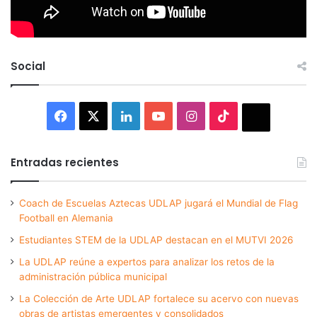
Social
Facebook
X
LinkedIn
YouTube
Instagram
TikTok
Thread
Entradas recientes
Coach de Escuelas Aztecas UDLAP jugará el Mundial de Flag
Football en Alemania
Estudiantes STEM de la UDLAP destacan en el MUTVI 2026
La UDLAP reúne a expertos para analizar los retos de la
administración pública municipal
La Colección de Arte UDLAP fortalece su acervo con nuevas
obras de artistas emergentes y consolidados