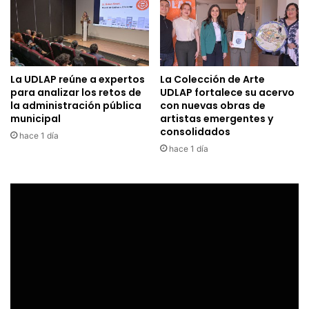
La UDLAP reúne a expertos
La Colección de Arte
para analizar los retos de
UDLAP fortalece su acervo
la administración pública
con nuevas obras de
municipal
artistas emergentes y
consolidados
hace 1 día
hace 1 día