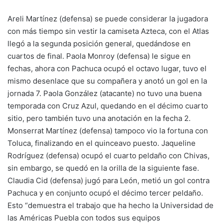
Areli Martínez (defensa) se puede considerar la jugadora
con más tiempo sin vestir la camiseta Azteca, con el Atlas
llegó a la segunda posición general, quedándose en
cuartos de final. Paola Monroy (defensa) le sigue en
fechas, ahora con Pachuca ocupó el octavo lugar, tuvo el
mismo desenlace que su compañera y anotó un gol en la
jornada 7. Paola González (atacante) no tuvo una buena
temporada con Cruz Azul, quedando en el décimo cuarto
sitio, pero también tuvo una anotación en la fecha 2.
Monserrat Martínez (defensa) tampoco vio la fortuna con
Toluca, finalizando en el quinceavo puesto. Jaqueline
Rodríguez (defensa) ocupó el cuarto peldaño con Chivas,
sin embargo, se quedó en la orilla de la siguiente fase.
Claudia Cid (defensa) jugó para León, metió un gol contra
Pachuca y en conjunto ocupó el décimo tercer peldaño.
Esto “demuestra el trabajo que ha hecho la Universidad de
las Américas Puebla con todos sus equipos