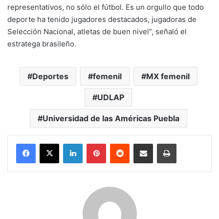
representativos, no sólo el fútbol. Es un orgullo que todo
deporte ha tenido jugadores destacados, jugadoras de
Selección Nacional, atletas de buen nivel”, señaló el
estratega brasileño.
Deportes
femenil
MX femenil
UDLAP
Universidad de las Américas Puebla
LinkedIn
Pinterest
Reddit
Share via Email
Print