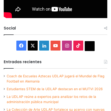
Social
Facebook
X
LinkedIn
YouTube
Instagram
TikTok
Thread
Entradas recientes
Coach de Escuelas Aztecas UDLAP jugará el Mundial de Flag
Football en Alemania
Estudiantes STEM de la UDLAP destacan en el MUTVI 2026
La UDLAP reúne a expertos para analizar los retos de la
administración pública municipal
La Colección de Arte UDLAP fortalece su acervo con nuevas