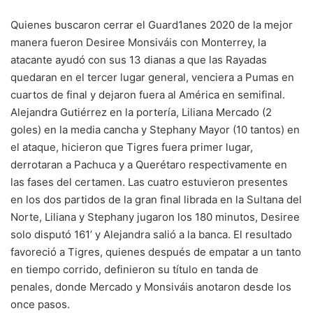
Quienes buscaron cerrar el Guard1anes 2020 de la mejor
manera fueron Desiree Monsiváis con Monterrey, la
atacante ayudó con sus 13 dianas a que las Rayadas
quedaran en el tercer lugar general, venciera a Pumas en
cuartos de final y dejaron fuera al América en semifinal.
Alejandra Gutiérrez en la portería, Liliana Mercado (2
goles) en la media cancha y Stephany Mayor (10 tantos) en
el ataque, hicieron que Tigres fuera primer lugar,
derrotaran a Pachuca y a Querétaro respectivamente en
las fases del certamen. Las cuatro estuvieron presentes
en los dos partidos de la gran final librada en la Sultana del
Norte, Liliana y Stephany jugaron los 180 minutos, Desiree
solo disputó 161’ y Alejandra salió a la banca. El resultado
favoreció a Tigres, quienes después de empatar a un tanto
en tiempo corrido, definieron su título en tanda de
penales, donde Mercado y Monsiváis anotaron desde los
once pasos.