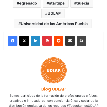
egresado
startups
Suecia
UDLAP
Universidad de las Américas Puebla
LinkedIn
Pinterest
Reddit
Share via Email
Print
Blog UDLAP
Somos partícipes de la formación de profesionales críticos,
creativos e innovadores, con conciencia ética y social de la
distribución equitativa de los recursos #TodosSomosUDLAP