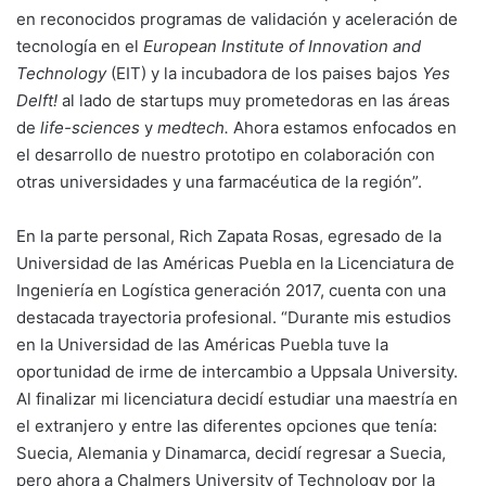
en reconocidos programas de validación y aceleración de
tecnología en el
European Institute of Innovation and
Technology
(EIT) y la incubadora de los paises bajos
Yes
Delft!
al lado de startups muy prometedoras en las áreas
de
life-sciences
y
medtech.
Ahora estamos enfocados en
el desarrollo de nuestro prototipo en colaboración con
otras universidades y una farmacéutica de la región”.
En la parte personal, Rich Zapata Rosas, egresado de la
Universidad de las Américas Puebla en la Licenciatura de
Ingeniería en Logística generación 2017, cuenta con una
destacada trayectoria profesional. “Durante mis estudios
en la Universidad de las Américas Puebla tuve la
oportunidad de irme de intercambio a Uppsala University.
Al finalizar mi licenciatura decidí estudiar una maestría en
el extranjero y entre las diferentes opciones que tenía:
Suecia, Alemania y Dinamarca, decidí regresar a Suecia,
pero ahora a Chalmers University of Technology por la