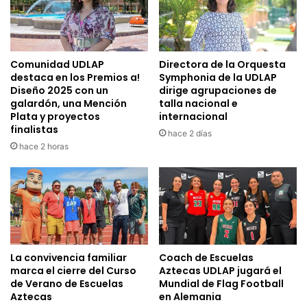
Comunidad UDLAP
Directora de la Orquesta
destaca en los Premios a!
Symphonia de la UDLAP
Diseño 2025 con un
dirige agrupaciones de
galardón, una Mención
talla nacional e
Plata y proyectos
internacional
finalistas
hace 2 días
hace 2 horas
La convivencia familiar
Coach de Escuelas
marca el cierre del Curso
Aztecas UDLAP jugará el
de Verano de Escuelas
Mundial de Flag Football
Aztecas
en Alemania