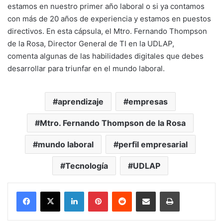
estamos en nuestro primer año laboral o si ya contamos
con más de 20 años de experiencia y estamos en puestos
directivos. En esta cápsula, el Mtro. Fernando Thompson
de la Rosa, Director General de TI en la UDLAP,
comenta algunas de las habilidades digitales que debes
desarrollar para triunfar en el mundo laboral.
aprendizaje
empresas
Mtro. Fernando Thompson de la Rosa
mundo laboral
perfil empresarial
Tecnología
UDLAP
LinkedIn
Pinterest
Reddit
Share via Email
Print