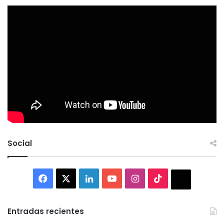
Social
Facebook
X
LinkedIn
YouTube
Instagram
TikTok
Thread
Entradas recientes