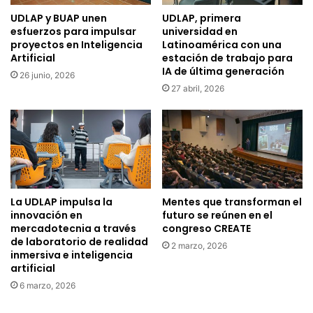
UDLAP y BUAP unen
UDLAP, primera
esfuerzos para impulsar
universidad en
proyectos en Inteligencia
Latinoamérica con una
Artificial
estación de trabajo para
IA de última generación
26 junio, 2026
27 abril, 2026
La UDLAP impulsa la
Mentes que transforman el
innovación en
futuro se reúnen en el
mercadotecnia a través
congreso CREATE
de laboratorio de realidad
2 marzo, 2026
inmersiva e inteligencia
artificial
6 marzo, 2026