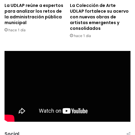
La UDLAP reúne a expertos
La Colección de Arte
para analizar los retos de
UDLAP fortalece su acervo
la administración pública
con nuevas obras de
municipal
artistas emergentes y
consolidados
hace 1 día
hace 1 día
Social