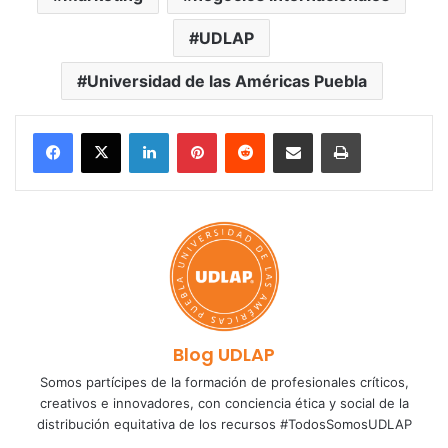
UDLAP
Universidad de las Américas Puebla
LinkedIn
Pinterest
Reddit
Share via Email
Print
Blog UDLAP
Somos partícipes de la formación de profesionales críticos,
creativos e innovadores, con conciencia ética y social de la
distribución equitativa de los recursos #TodosSomosUDLAP