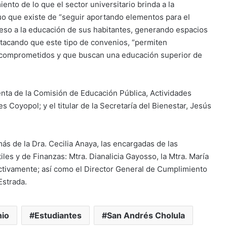
ento de lo que el sector universitario brinda a la
uo que existe de “seguir aportando elementos para el
ceso a la educación de sus habitantes, generando espacios
estacando que este tipo de convenios, “permiten
, comprometidos y que buscan una educación superior de
enta de la Comisión de Educación Pública, Actividades
 Coyopol; y el titular de la Secretaría del Bienestar, Jesús
s de la Dra. Cecilia Anaya, las encargadas de las
iles y de Finanzas: Mtra. Dianalicia Gayosso, la Mtra. María
ctivamente; así como el Director General de Cumplimiento
Estrada.
io
Estudiantes
San Andrés Cholula