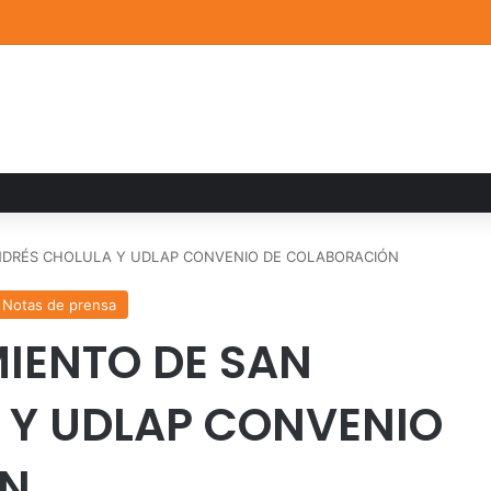
ia familiar marca el cierre del Curso de Verano de Escuelas Aztecas
NDRÉS CHOLULA Y UDLAP CONVENIO DE COLABORACIÓN
Notas de prensa
IENTO DE SAN
 Y UDLAP CONVENIO
ÓN