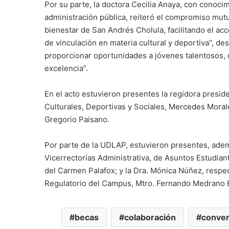
Por su parte, la doctora Cecilia Anaya, con conocimi
administración pública, reiteró el compromiso mut
bienestar de San Andrés Cholula, facilitando el ac
de vinculación en materia cultural y deportiva”, d
proporcionar oportunidades a jóvenes talentosos
excelencia”.
En el acto estuvieron presentes la regidora presid
Culturales, Deportivas y Sociales, Mercedes Morales
Gregorio Paisano.
Por parte de la UDLAP, estuvieron presentes, ademá
Vicerrectorías Administrativa, de Asuntos Estudiant
del Carmen Palafox; y la Dra. Mónica Núñez, respe
Regulatorio del Campus, Mtro. Fernando Medrano 
becas
colaboración
conven