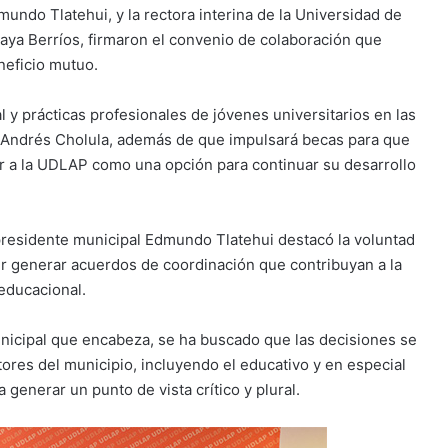
undo Tlatehui, y la rectora interina de la Universidad de
aya Berríos, firmaron el convenio de colaboración que
neficio mutuo.
 y prácticas profesionales de jóvenes universitarios en las
 Andrés Cholula, además de que impulsará becas para que
r a la UDLAP como una opción para continuar su desarrollo
 presidente municipal Edmundo Tlatehui destacó la voluntad
er generar acuerdos de coordinación que contribuyan a la
 educacional.
unicipal que encabeza, se ha buscado que las decisiones se
ores del municipio, incluyendo el educativo y en especial
 generar un punto de vista crítico y plural.