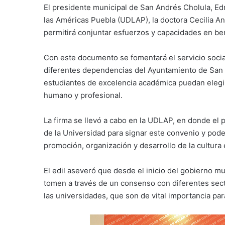
El presidente municipal de San Andrés Cholula, Edm
las Américas Puebla (UDLAP), la doctora Cecilia An
permitirá conjuntar esfuerzos y capacidades en be
Con este documento se fomentará el servicio social
diferentes dependencias del Ayuntamiento de San
estudiantes de excelencia académica puedan elegi
humano y profesional.
La firma se llevó a cabo en la UDLAP, en donde el
de la Universidad para signar este convenio y pod
promoción, organización y desarrollo de la cultura
El edil aseveró que desde el inicio del gobierno m
tomen a través de un consenso con diferentes sect
las universidades, que son de vital importancia para