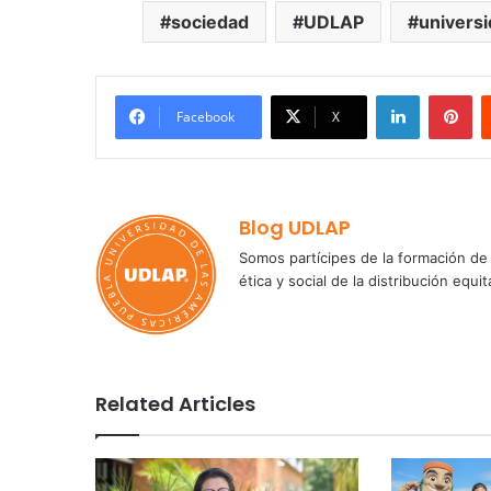
sociedad
UDLAP
univers
LinkedIn
Pi
Facebook
X
Blog UDLAP
Somos partícipes de la formación de 
ética y social de la distribución e
Related Articles