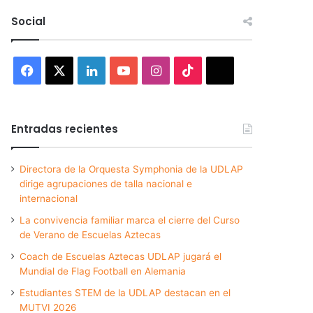
Social
Facebook
X
LinkedIn
YouTube
Instagram
TikTok
Threads
Entradas recientes
Directora de la Orquesta Symphonia de la UDLAP
dirige agrupaciones de talla nacional e
internacional
La convivencia familiar marca el cierre del Curso
de Verano de Escuelas Aztecas
Coach de Escuelas Aztecas UDLAP jugará el
Mundial de Flag Football en Alemania
Estudiantes STEM de la UDLAP destacan en el
MUTVI 2026