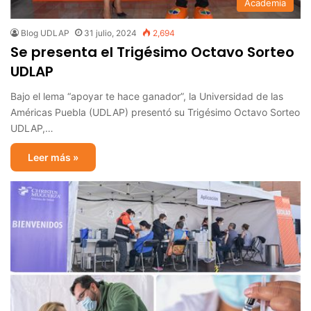
Academia
Blog UDLAP
31 julio, 2024
2,694
Se presenta el Trigésimo Octavo Sorteo
UDLAP
Bajo el lema “apoyar te hace ganador”, la Universidad de las
Américas Puebla (UDLAP) presentó su Trigésimo Octavo Sorteo
UDLAP,…
Leer más »