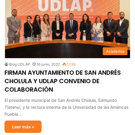
Academia
Blog UDLAP
16 junio, 2022
1,139
FIRMAN AYUNTAMIENTO DE SAN ANDRÉS
CHOLULA Y UDLAP CONVENIO DE
COLABORACIÓN
El presidente municipal de San Andrés Cholula, Edmundo
Tlatehui, y la rectora interina de la Universidad de las Américas
Puebla…
Leer más »