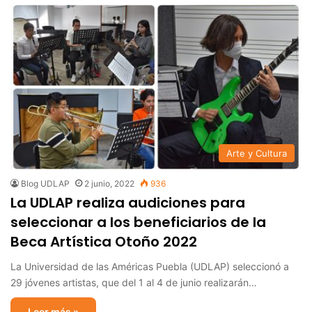
Arte y Cultura
Blog UDLAP
2 junio, 2022
936
La UDLAP realiza audiciones para
seleccionar a los beneficiarios de la
Beca Artística Otoño 2022
La Universidad de las Américas Puebla (UDLAP) seleccionó a
29 jóvenes artistas, que del 1 al 4 de junio realizarán…
Leer más »