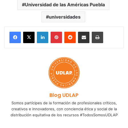
Universidad de las Américas Puebla
universidades
LinkedIn
Pinterest
Reddit
Share via Email
Print
Blog UDLAP
Somos partícipes de la formación de profesionales críticos,
creativos e innovadores, con conciencia ética y social de la
distribución equitativa de los recursos #TodosSomosUDLAP