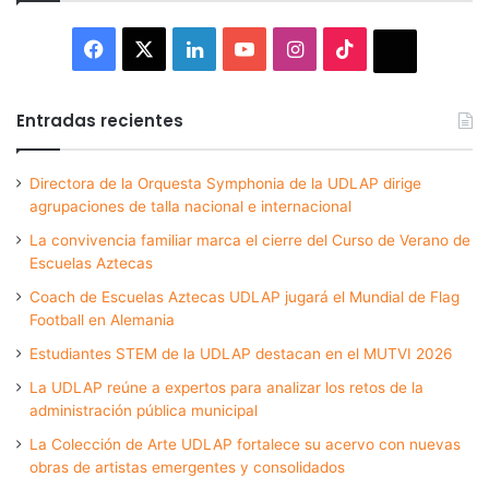
Facebook
X
LinkedIn
YouTube
Instagram
TikTok
Thread
Entradas recientes
Directora de la Orquesta Symphonia de la UDLAP dirige
agrupaciones de talla nacional e internacional
La convivencia familiar marca el cierre del Curso de Verano de
Escuelas Aztecas
Coach de Escuelas Aztecas UDLAP jugará el Mundial de Flag
Football en Alemania
Estudiantes STEM de la UDLAP destacan en el MUTVI 2026
La UDLAP reúne a expertos para analizar los retos de la
administración pública municipal
La Colección de Arte UDLAP fortalece su acervo con nuevas
obras de artistas emergentes y consolidados