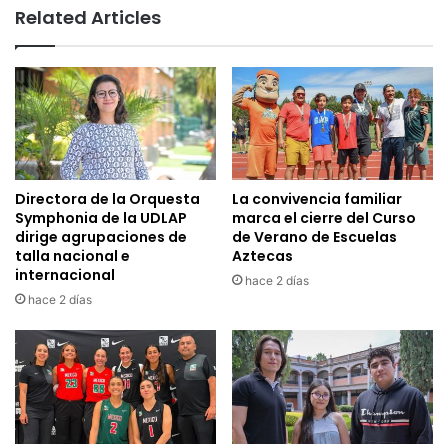
Related Articles
Directora de la Orquesta
La convivencia familiar
Symphonia de la UDLAP
marca el cierre del Curso
dirige agrupaciones de
de Verano de Escuelas
talla nacional e
Aztecas
internacional
hace 2 días
hace 2 días