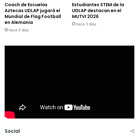
Coach de Escuelas
Estudiantes STEM de la
Aztecas UDLAP jugará el
UDLAP destacan en el
Mundial de Flag Football
MUTVI 2026
en Alemania
hace 3 días
hace 3 días
Social