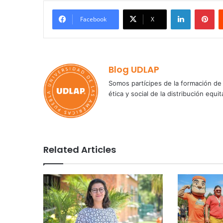
LinkedIn
Pi
Facebook
X
Blog UDLAP
Somos partícipes de la formación de 
ética y social de la distribución e
Related Articles