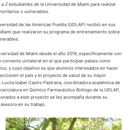
 a 2 estudiantes de la Universidad de Miami para realizar
noritarios o vulnerables.
iversidad de las Américas Puebla (UDLAP) recibió en sus
e Miami que realizaron su programa de entrenamiento sobre
lnerables.
iversidad de Miami desde el año 2019, específicamente con
n convenio unilateral en el que participan países como
ico, y cuyo objetivo es que alumnos interesados en hacer
leccionen el país y el proyecto de salud de su mayor
a. Lucila Isabel Castro Pastrana, coordinadora académica de
 Licenciatura en Químico Farmacéutico Biólogo de la UDLAP,
cionados a este proyecto se les acompaña durante su
s asesora en su trabajo.