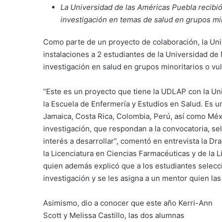
La Universidad de las Américas Puebla recibió
investigación en temas de salud en grupos mi
Como parte de un proyecto de colaboración, la Un
instalaciones a 2 estudiantes de la Universidad d
investigación en salud en grupos minoritarios o vu
“Este es un proyecto que tiene la UDLAP con la Un
la Escuela de Enfermería y Estudios en Salud. Es u
Jamaica, Costa Rica, Colombia, Perú, así como Méx
investigación, que respondan a la convocatoria, se
interés a desarrollar”, comentó en entrevista la Dr
la Licenciatura en Ciencias Farmacéuticas y de la
quien además explicó que a los estudiantes selec
investigación y se les asigna a un mentor quien la
Asimismo, dio a conocer que este año Kerri-Ann
Scott y Melissa Castillo, las dos alumnas