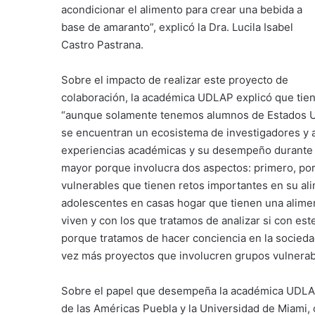
acondicionar el alimento para crear una bebida a
base de amaranto”, explicó la Dra. Lucila Isabel
Castro Pastrana.
Sobre el impacto de realizar este proyecto de
colaboración, la académica UDLAP explicó que tie
“aunque solamente tenemos alumnos de Estados Un
se encuentran un ecosistema de investigadores y 
experiencias académicas y su desempeño durante su
mayor porque involucra dos aspectos: primero, por
vulnerables que tienen retos importantes en su ali
adolescentes en casas hogar que tienen una alimen
viven y con los que tratamos de analizar si con es
porque tratamos de hacer conciencia en la sociedad
vez más proyectos que involucren grupos vulnerabl
Sobre el papel que desempeña la académica UDLAP 
de las Américas Puebla y la Universidad de Miami,