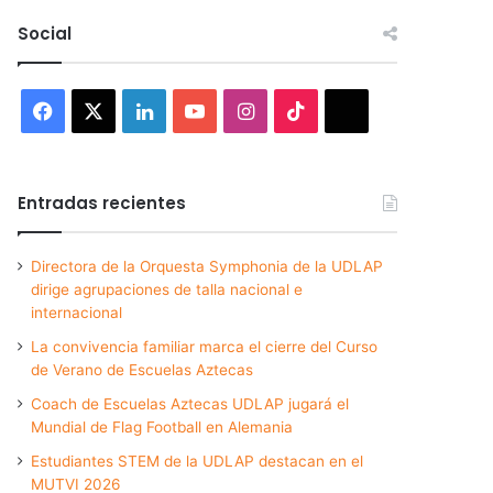
Social
Facebook
X
LinkedIn
YouTube
Instagram
TikTok
Threads
Entradas recientes
Directora de la Orquesta Symphonia de la UDLAP
dirige agrupaciones de talla nacional e
internacional
La convivencia familiar marca el cierre del Curso
de Verano de Escuelas Aztecas
Coach de Escuelas Aztecas UDLAP jugará el
Mundial de Flag Football en Alemania
Estudiantes STEM de la UDLAP destacan en el
MUTVI 2026