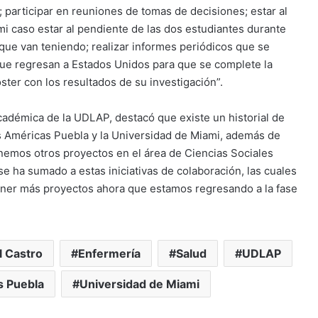
; participar en reuniones de tomas de decisiones; estar al
i caso estar al pendiente de las dos estudiantes durante
que van teniendo; realizar informes periódicos que se
que regresan a Estados Unidos para que se complete la
oster con los resultados de su investigación”.
académica de la UDLAP, destacó que existe un historial de
s Américas Puebla y la Universidad de Miami, además de
enemos otros proyectos en el área de Ciencias Sociales
e ha sumado a estas iniciativas de colaboración, las cuales
ener más proyectos ahora que estamos regresando a la fase
l Castro
Enfermería
Salud
UDLAP
s Puebla
Universidad de Miami