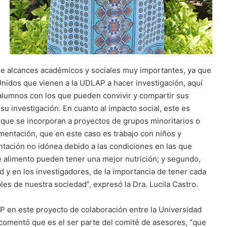
ne alcances académicos y sociales muy importantes, ya que
idos que vienen a la UDLAP a hacer investigación, aquí
alumnos con los que pueden convivir y compartir sus
 investigación. En cuanto al impacto social, este es
que se incorporan a proyectos de grupos minoritarios o
mentación, que en este caso es trabajo con niños y
tación no idónea debido a las condiciones en las que
te alimento pueden tener una mejor nutrición; y segundo,
 y en los investigadores, de la importancia de tener cada
es de nuestra sociedad”, expresó la Dra. Lucila Castro.
en este proyecto de colaboración entre la Universidad
 comentó que es el ser parte del comité de asesores, “que