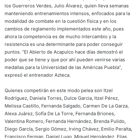
los Guerreros Verdes, Julio Álvarez, quien lleva semanas
manteniendo entrenamientos intensos, enfocados para la
modalidad de combate en la cuestión física y en los
cambios de reglamento implementados este año, pues
ahora la competencia es de mucho intercambio y la
resistencia es una determinante para poder conseguir
puntos. “El Abierto de Acapulco hace días demostró el
poder que se tiene y que por ahí pueden venirse varias
medallas para la Universidad de las Américas Puebla”,
expresó el entrenador Azteca.
Quienes competirán en este modo pelea son Itzel
Rodríguez, Daniela Torres, Dulce Garcia, Itzel Pérez,
Melissa Castillo, Fernanda Salgado, Carmen De La Garza,
Alexa Juárez, Sofía De La Torre, Fernanda Briones,
Valentina Romero, Fernanda Hernández, Brenda Pulido,
Diego García, Sergio Gómez, Irving Chávez, Emilio Peralta,
Francisco Ferman, Daniel Lugo, Miguel Hernández, Elias