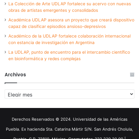
La Colección de Arte UDLAP fortalece su acervo con nuevas
obras de artistas emergentes y consolidados
Académica UDLAP asesora un proyecto que creará dispositivo
capaz de clasificar episodios ansioso-depresivos
Académico de la UDLAP fortalece colaboración internacional
con estancia de investigación en Argentina
La UDLAP, punto de encuentro para el intercambio científico
en bioinformática y redes complejas
Archivos
Archivos
Derechos Reservados © 2024. Universidad de las Américas
Puebla. Ex hacienda Sta. Catarina Mártir S/N. San Andrés Cholula,
Puebla. C.P. 72810. México. Conmutador: 222 229 20 00 |