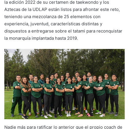
la edición 2022 de su certamen de taekwondo y los
Aztecas de la UDLAP están listos para afrontar este reto,
teniendo una mezcolanza de 25 elementos con
experiencia, juventud, características distintas y
dispuestos a entregarse sobre el tatami para reconquistar
la monarquía implantada hasta 2019.
Nadie más para ratificar lo anterior que el propio coach de