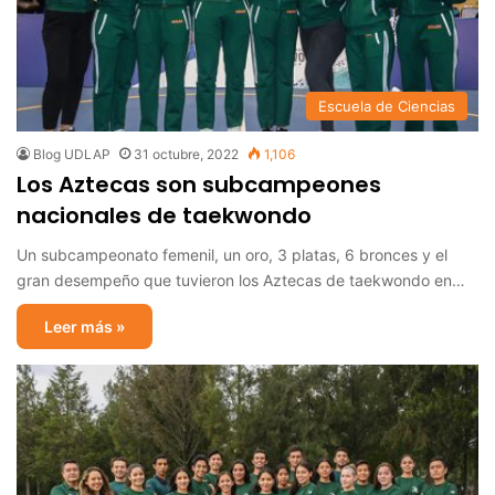
Escuela de Ciencias
Blog UDLAP
31 octubre, 2022
1,106
Los Aztecas son subcampeones
nacionales de taekwondo
Un subcampeonato femenil, un oro, 3 platas, 6 bronces y el
gran desempeño que tuvieron los Aztecas de taekwondo en…
Leer más »