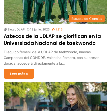
Escuela de Ciencias
Blog UDLAP
13 junio, 2023
1,215
Aztecas de la UDLAP se glorifican en la
Universiada Nacional de taekwondo
El equipo femenil de la UDLAP de taekwondo, nuevas
Campeonas del CONDDE. Valentina Romero, con su presea
dorada, accederá directamente a la…
Leer más »