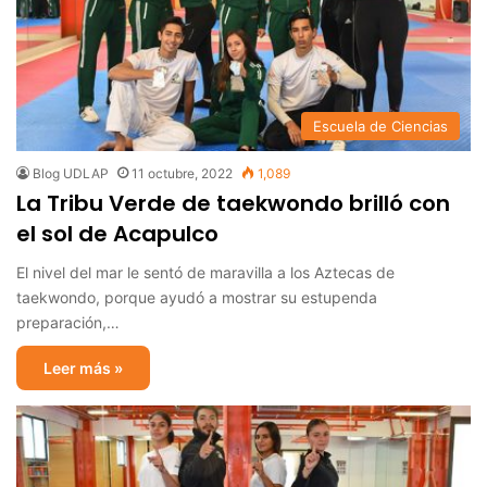
Escuela de Ciencias
Blog UDLAP
11 octubre, 2022
1,089
La Tribu Verde de taekwondo brilló con
el sol de Acapulco
El nivel del mar le sentó de maravilla a los Aztecas de
taekwondo, porque ayudó a mostrar su estupenda
preparación,…
Leer más »