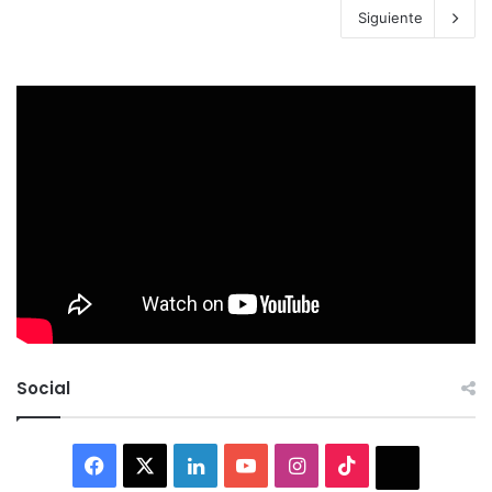
Siguiente
Social
Facebook
X
LinkedIn
YouTube
Instagram
TikTok
Thread