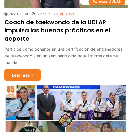
Aztecas UDLAP
Blog UDLAP
17 abril, 2025
3,858
Coach de taekwondo de la UDLAP
impulsa las buenas prácticas en el
deporte
Participa como ponente en una certificación de entrenadores
de taekwondo y en un seminario dirigido a árbitros del arte
marcial.…
Leer más »