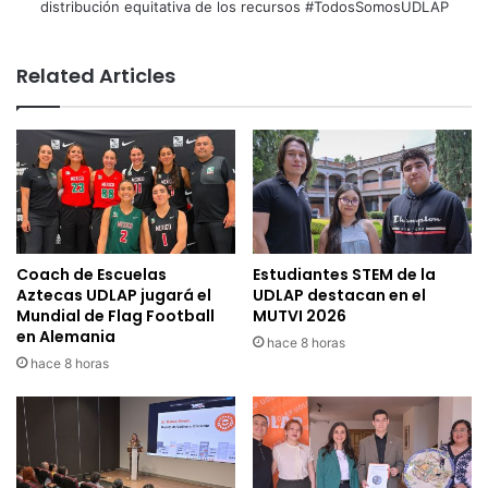
distribución equitativa de los recursos #TodosSomosUDLAP
Related Articles
Coach de Escuelas
Estudiantes STEM de la
Aztecas UDLAP jugará el
UDLAP destacan en el
Mundial de Flag Football
MUTVI 2026
en Alemania
hace 8 horas
hace 8 horas