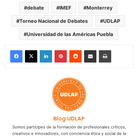
debate
IMEF
Monterrey
Torneo Nacional de Debates
UDLAP
Universidad de las Américas Puebla
LinkedIn
Pinterest
Reddit
Share via Email
Print
Blog UDLAP
Somos partícipes de la formación de profesionales críticos,
creativos e innovadores, con conciencia ética y social de la