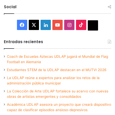
Social
Facebook
X
LinkedIn
YouTube
Instagram
TikTok
Thread
Entradas recientes
Coach de Escuelas Aztecas UDLAP jugará el Mundial de Flag
Football en Alemania
Estudiantes STEM de la UDLAP destacan en el MUTVI 2026
La UDLAP reúne a expertos para analizar los retos de la
administración pública municipal
La Colección de Arte UDLAP fortalece su acervo con nuevas
obras de artistas emergentes y consolidados
Académica UDLAP asesora un proyecto que creará dispositivo
capaz de clasificar episodios ansioso-depresivos