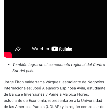
También lograron el campeonato regional del Centro
Sur del país.
Jorge Elton Valderrama Vázquez, estudiante de Negocios
Internacionales; José Alejandro Espinosa Ávila, estudiante
de Banca e Inversiones y Pamela Malpica Flores,
estudiante de Economía, representaron a la Universidad
de las Américas Puebla (UDLAP) y la región centro sur del