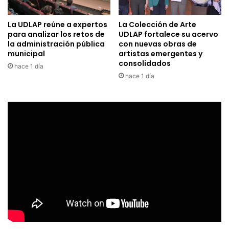
La UDLAP reúne a expertos
La Colección de Arte
para analizar los retos de
UDLAP fortalece su acervo
la administración pública
con nuevas obras de
municipal
artistas emergentes y
consolidados
hace 1 día
hace 1 día