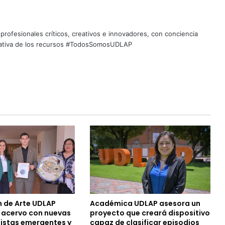
profesionales críticos, creativos e innovadores, con conciencia
quitativa de los recursos #TodosSomosUDLAP
n de Arte UDLAP
Académica UDLAP asesora un
u acervo con nuevas
proyecto que creará dispositivo
tistas emergentes y
capaz de clasificar episodios