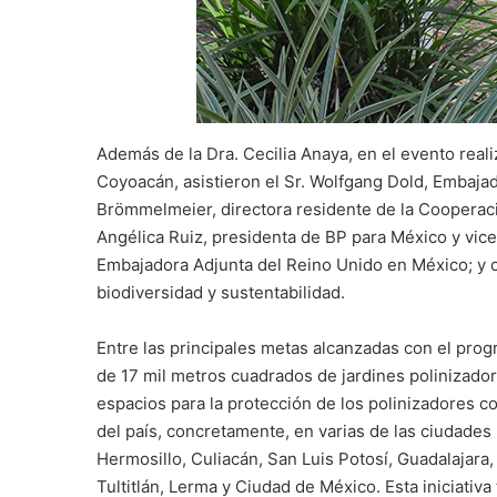
Además de la Dra. Cecilia Anaya, en el evento reali
Coyoacán, asistieron el Sr. Wolfgang Dold, Embajad
Brömmelmeier, directora residente de la Cooperaci
Angélica Ruiz, presidenta de BP para México y vic
Embajadora Adjunta del Reino Unido en México; y ot
biodiversidad y sustentabilidad.
Entre las principales metas alcanzadas con el pro
de 17 mil metros cuadrados de jardines polinizado
espacios para la protección de los polinizadores com
del país, concretamente, en varias de las ciudades
Hermosillo, Culiacán, San Luis Potosí, Guadalajara,
Tultitlán, Lerma y Ciudad de México. Esta iniciativ