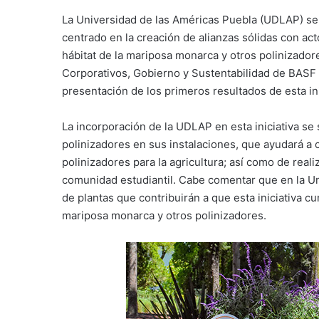
La Universidad de las Américas Puebla (UDLAP) se u
centrado en la creación de alianzas sólidas con act
hábitat de la mariposa monarca y otros polinizado
Corporativos, Gobierno y Sustentabilidad de BASF 
presentación de los primeros resultados de esta ini
La incorporación de la UDLAP en esta iniciativa se 
polinizadores en sus instalaciones, que ayudará a 
polinizadores para la agricultura; así como de real
comunidad estudiantil. Cabe comentar que en la Un
de plantas que contribuirán a que esta iniciativa cu
mariposa monarca y otros polinizadores.