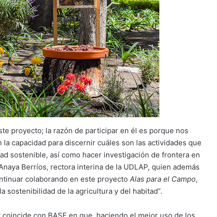
te proyecto; la razón de participar en él es porque nos
 la capacidad para discernir cuáles son las actividades que
ad sostenible, así como hacer investigación de frontera en
 Anaya Berríos, rectora interina de la UDLAP, quien además
ontinuar colaborando en este proyecto
Alas para el Campo
,
 sostenibilidad de la agricultura y del habitad”.
 coincide con BASF en que, haciendo el mejor uso de los