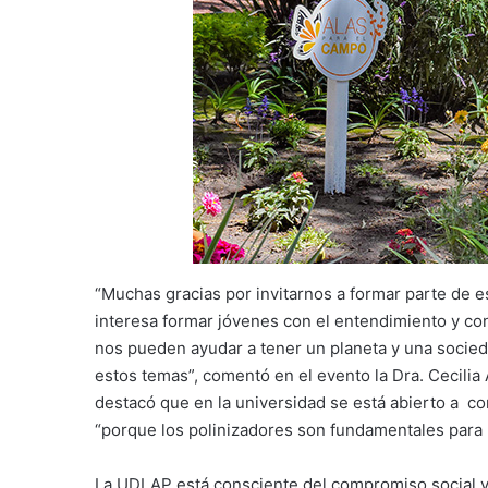
“Muchas gracias por invitarnos a formar parte de es
interesa formar jóvenes con el entendimiento y con
nos pueden ayudar a tener un planeta y una socied
estos temas”, comentó en el evento la Dra. Cecilia
destacó que en la universidad se está abierto a c
“porque los polinizadores son fundamentales para la
La UDLAP está consciente del compromiso social y