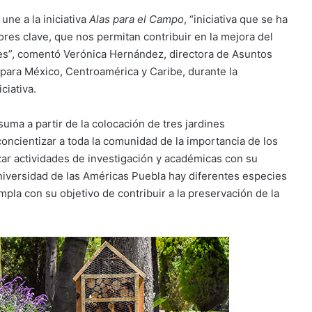
ne a la iniciativa
Alas para el Campo
, “iniciativa que se ha
ores clave, que nos permitan contribuir en la mejora del
res”, comentó Verónica Hernández, directora de Asuntos
para México, Centroamérica y Caribe, durante la
ciativa.
suma a partir de la colocación de tres jardines
concientizar a toda la comunidad de la importancia de los
izar actividades de investigación y académicas con su
iversidad de las Américas Puebla hay diferentes especies
mpla con su objetivo de contribuir a la preservación de la