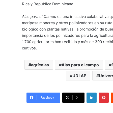
Rica y República Dominicana.
Alas para el Campo
es una iniciativa colaborativa q
mariposa monarca y otros polinizadores en su ruta m
biológico con plantas nativas, la promoción de buen
importancia de los polinizadores para la agricultu
1,700 agricultores han recibido y más de 300 recibi
cultivos.
agrícolas
Alas para el campo
UDLAP
Univer
LinkedIn
Pi
Facebook
X