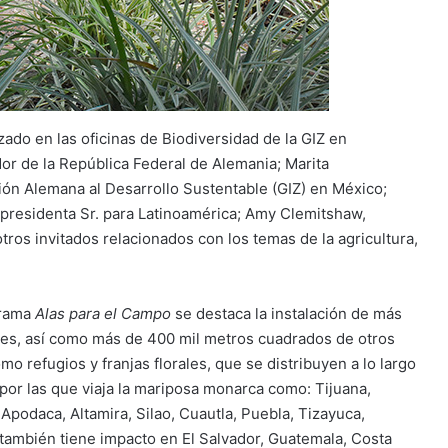
zado en las oficinas de Biodiversidad de la GIZ en
or de la República Federal de Alemania; Marita
ón Alemana al Desarrollo Sustentable (GIZ) en México;
epresidenta Sr. para Latinoamérica; Amy Clemitshaw,
ros invitados relacionados con los temas de la agricultura,
grama
Alas para el Campo
se destaca la instalación de más
res, así como más de 400 mil metros cuadrados de otros
o refugios y franjas florales, que se distribuyen a lo largo
 por las que viaja la mariposa monarca como: Tijuana,
 Apodaca, Altamira, Silao, Cuautla, Puebla, Tizayuca,
a también tiene impacto en El Salvador, Guatemala, Costa