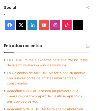
Social
Facebook
X
LinkedIn
YouTube
Instagram
TikTok
Threads
Entradas recientes
La UDLAP reúne a expertos para analizar los retos
de la administración pública municipal
La Colección de Arte UDLAP fortalece su acervo
con nuevas obras de artistas emergentes y
consolidados
Académica UDLAP asesora un proyecto que
creará dispositivo capaz de clasificar episodios
ansioso-depresivos
Académico de la UDLAP fortalece colaboración