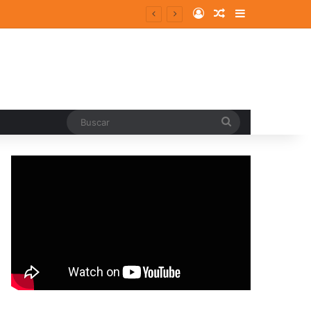
Log In
Random Article
Sidebar
ergentes y consolidados
Buscar