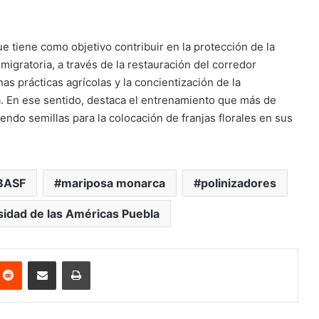
ue tiene como objetivo contribuir en la protección de la
igratoria, a través de la restauración del corredor
as prácticas agrícolas y la concientización de la
ra. En ese sentido, destaca el entrenamiento que más de
endo semillas para la colocación de franjas florales en sus
BASF
mariposa monarca
polinizadores
sidad de las Américas Puebla
nterest
Reddit
Share via Email
Print