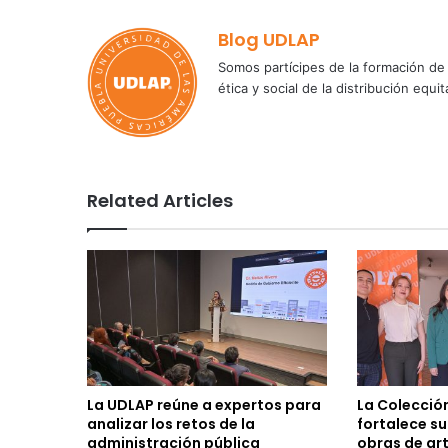
Blog UDLAP
Somos partícipes de la formación de 
ética y social de la distribución e
Related Articles
La UDLAP reúne a expertos para
La Colecció
analizar los retos de la
fortalece s
administración pública
obras de ar