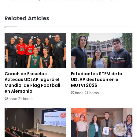
Related Articles
Coach de Escuelas
Estudiantes STEM de la
Aztecas UDLAP jugará el
UDLAP destacan en el
Mundial de Flag Football
MUTVI 2026
en Alemania
hace 21 horas
hace 21 horas