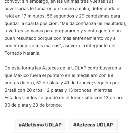
convoy; sin embargo, en las últimas tres vueltas sus
adversarias le tomaron un trecho amplio, deteniendo el
reloj en 17 minutos, 56 segundos y 29 centésimas para
quedar la cuarta posición. “Me da confianza (el resultado),
tuve tres semanas para prepararme y siento que fue un
buen resultado porque con más entrenamiento voy a
poder mejorar mis marcas”, aseveró la integrante del
Tornado Naranja.
De esta forma las Aztecas de la UDLAP contribuyeron a
que México fuera el puntero en el medallero con 89
arietes de oro, 52 de plata y 41 de bronce; seguido por
Brasil con 20 oros, 12 platas y 13 bronces; mientras
Estados Unidos se quedó en el tercer sitio con 13 de oro,
30 de plata y 23 de bronce.
Atletismo UDLAP
Aztecas UDLAP