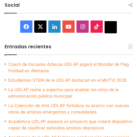
Social
Facebook
X
LinkedIn
YouTube
Instagram
TikTok
Thread
Entradas recientes
Coach de Escuelas Aztecas UDLAP jugará el Mundial de Flag
Football en Alemania
Estudiantes STEM de la UDLAP destacan en el MUTVI 2026
La UDLAP reúne a expertos para analizar los retos de la
administración pública municipal
La Colección de Arte UDLAP fortalece su acervo con nuevas
obras de artistas emergentes y consolidados
Académica UDLAP asesora un proyecto que creará dispositivo
capaz de clasificar episodios ansioso-depresivos