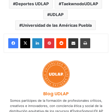
Deportes UDLAP
TaekwnodoUDLAP
UDLAP
Universidad de las Américas Puebla
LinkedIn
Pinterest
Reddit
Share via Email
Print
Blog UDLAP
Somos partícipes de la formación de profesionales críticos,
creativos e innovadores, con conciencia ética y social de la
distribución equitativa de los recursos #TodosSomosUDLAP