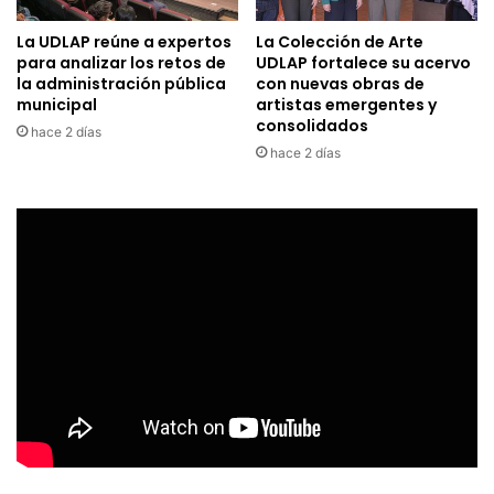
La UDLAP reúne a expertos
La Colección de Arte
para analizar los retos de
UDLAP fortalece su acervo
la administración pública
con nuevas obras de
municipal
artistas emergentes y
consolidados
hace 2 días
hace 2 días