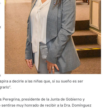
s
e
a
ira a decirle a las niñas que, si su sueño es ser
grarlo”.
 Peregrina, presidente de la Junta de Gobierno y
o sentirse muy honrado de recibir a la Dra. Domínguez