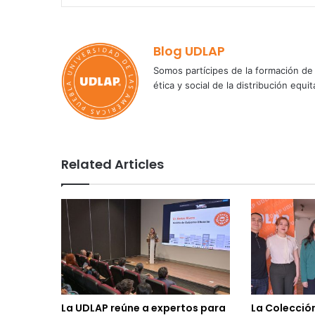
Blog UDLAP
Somos partícipes de la formación de 
ética y social de la distribución e
Related Articles
La UDLAP reúne a expertos para
La Colecció