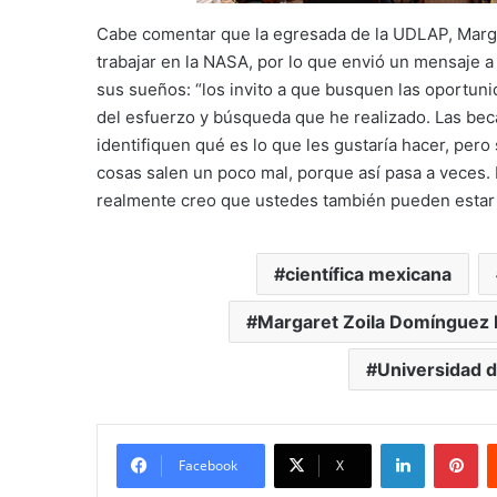
Cabe comentar que la egresada de la UDLAP, Marga
trabajar en la NASA, por lo que envió un mensaje a 
sus sueños: “los invito a que busquen las oportun
del esfuerzo y búsqueda que he realizado. Las be
identifiquen qué es lo que les gustaría hacer, per
cosas salen un poco mal, porque así pasa a veces. H
realmente creo que ustedes también pueden estar 
científica mexicana
Margaret Zoila Domínguez
Universidad d
LinkedIn
Pi
Facebook
X