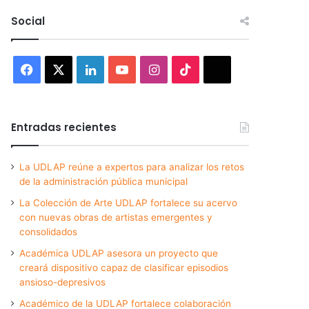
Social
Facebook
X
LinkedIn
YouTube
Instagram
TikTok
Threads
Entradas recientes
La UDLAP reúne a expertos para analizar los retos
de la administración pública municipal
La Colección de Arte UDLAP fortalece su acervo
con nuevas obras de artistas emergentes y
consolidados
Académica UDLAP asesora un proyecto que
creará dispositivo capaz de clasificar episodios
ansioso-depresivos
Académico de la UDLAP fortalece colaboración