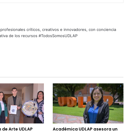
profesionales críticos, creativos e innovadores, con conciencia
quitativa de los recursos #TodosSomosUDLAP
n de Arte UDLAP
Académica UDLAP asesora un