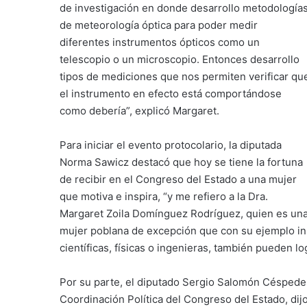
de investigación en donde desarrollo metodología
de meteorología óptica para poder medir
diferentes instrumentos ópticos como un
telescopio o un microscopio. Entonces desarrollo
tipos de mediciones que nos permiten verificar qu
el instrumento en efecto está comportándose
como debería”, explicó Margaret.
Para iniciar el evento protocolario, la diputada
Norma Sawicz destacó que hoy se tiene la fortuna
de recibir en el Congreso del Estado a una mujer
que motiva e inspira, “y me refiero a la Dra.
Margaret Zoila Domínguez Rodríguez, quien es un
mujer poblana de excepción que con su ejemplo insp
científicas, físicas o ingenieras, también pueden lo
Por su parte, el diputado Sergio Salomón Céspedes
Coordinación Política del Congreso del Estado, dij