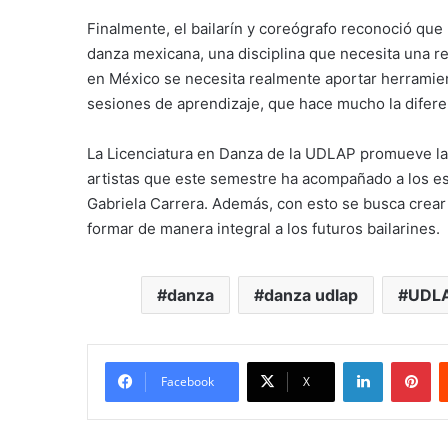
Finalmente, el bailarín y coreógrafo reconoció que l
danza mexicana, una disciplina que necesita una r
en México se necesita realmente aportar herramienta
sesiones de aprendizaje, que hace mucho la difer
La Licenciatura en Danza de la UDLAP promueve la 
artistas que este semestre ha acompañado a los e
Gabriela Carrera. Además, con esto se busca crear
formar de manera integral a los futuros bailarines.
danza
danza udlap
UDL
LinkedIn
Pi
Facebook
X