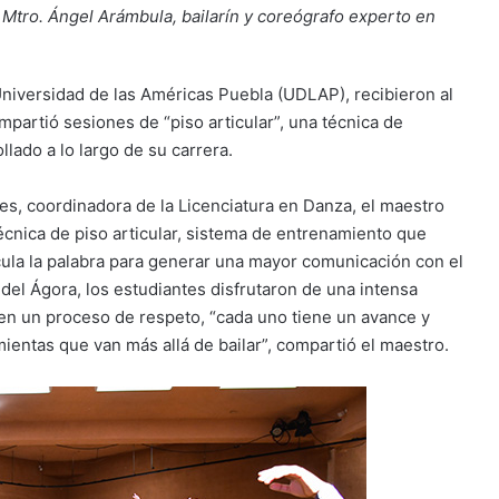
l Mtro. Ángel Arámbula, bailarín y coreógrafo experto en
Universidad de las Américas Puebla (UDLAP), recibieron al
mpartió sesiones de “piso articular”, una técnica de
lado a lo largo de su carrera.
res, coordinadora de la Licenciatura en Danza, el maestro
écnica de piso articular, sistema de entrenamiento que
ticula la palabra para generar una mayor comunicación con el
 del Ágora, los estudiantes disfrutaron de una intensa
en un proceso de respeto, “cada uno tiene un avance y
entas que van más allá de bailar”, compartió el maestro.