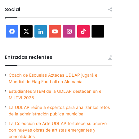
Social
Facebook
X
LinkedIn
YouTube
Instagram
TikTok
Threads
Entradas recientes
Coach de Escuelas Aztecas UDLAP jugará el
Mundial de Flag Football en Alemania
Estudiantes STEM de la UDLAP destacan en el
MUTVI 2026
La UDLAP reúne a expertos para analizar los retos
de la administración pública municipal
La Colección de Arte UDLAP fortalece su acervo
con nuevas obras de artistas emergentes y
consolidados