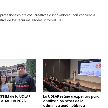
profesionales críticos, creativos e innovadores, con conciencia
quitativa de los recursos #TodosSomosUDLAP
 STEM de la UDLAP
La UDLAP reúne a expertos para
 el MUTVI 2026
analizar los retos de la
administración pública