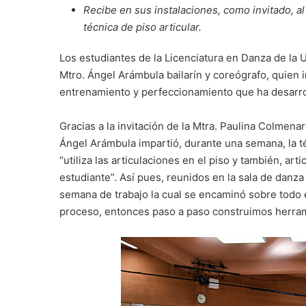
Recibe en sus instalaciones, como invitado, a
técnica de piso articular.
Los estudiantes de la Licenciatura en Danza de la 
Mtro. Ángel Arámbula bailarín y coreógrafo, quien i
entrenamiento y perfeccionamiento que ha desarrol
Gracias a la invitación de la Mtra. Paulina Colmena
Ángel Arámbula impartió, durante una semana, la t
“utiliza las articulaciones en el piso y también, ar
estudiante”. Así pues, reunidos en la sala de danza
semana de trabajo la cual se encaminó sobre todo 
proceso, entonces paso a paso construimos herrami