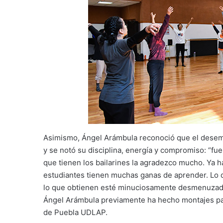
Asimismo, Ángel Arámbula reconoció que el desem
y se notó su disciplina, energía y compromiso: “fue
que tienen los bailarines la agradezco mucho. Ya 
estudiantes tienen muchas ganas de aprender. Lo q
lo que obtienen esté minuciosamente desmenuzado 
Ángel Arámbula previamente ha hecho montajes par
de Puebla UDLAP.