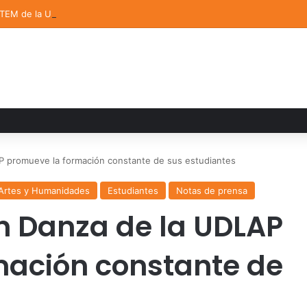
STEM de la UDLAP destacan en el MUTVI 2026
AP promueve la formación constante de sus estudiantes
 Artes y Humanidades
Estudiantes
Notas de prensa
en Danza de la UDLAP
mación constante de