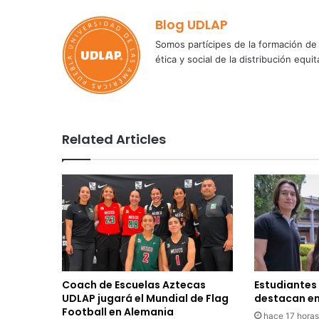
Blog UDLAP
Somos partícipes de la formación de 
ética y social de la distribución e
Related Articles
Coach de Escuelas Aztecas
Estudiantes
UDLAP jugará el Mundial de Flag
destacan en
Football en Alemania
hace 17 horas