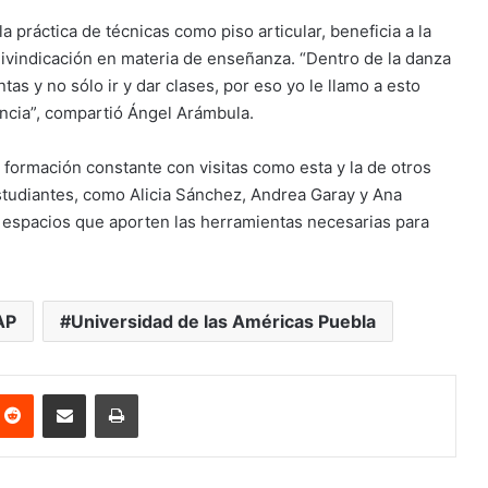
a práctica de técnicas como piso articular, beneficia a la
eivindicación en materia de enseñanza. “Dentro de la danza
s y no sólo ir y dar clases, por eso yo le llamo a esto
encia”, compartió Ángel Arámbula.
formación constante con visitas como esta y la de otros
studiantes, como Alicia Sánchez, Andrea Garay y Ana
 espacios que aporten las herramientas necesarias para
AP
Universidad de las Américas Puebla
nterest
Reddit
Share via Email
Print