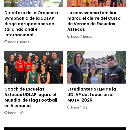
Directora de la Orquesta
La convivencia familiar
Symphonia de la UDLAP
marca el cierre del Curso
dirige agrupaciones de
de Verano de Escuelas
talla nacional e
Aztecas
internacional
hace 7 horas
hace 6 horas
Coach de Escuelas
Estudiantes STEM de la
Aztecas UDLAP jugará el
UDLAP destacan en el
Mundial de Flag Football
MUTVI 2026
en Alemania
hace 1 día
hace 1 día