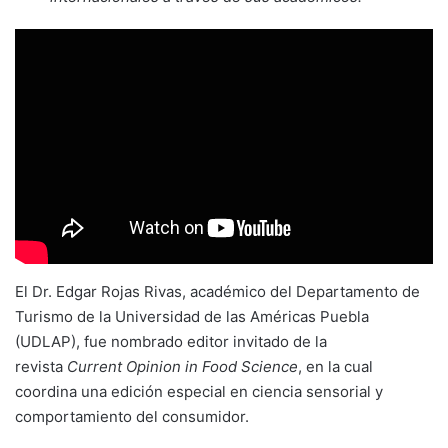
El Dr. Edgar Rojas Rivas, académico del Departamento de
Turismo de la Universidad de las Américas Puebla
(UDLAP), fue nombrado editor invitado de la
revista
Current Opinion in Food Science
, en la cual
coordina una edición especial en ciencia sensorial y
comportamiento del consumidor.