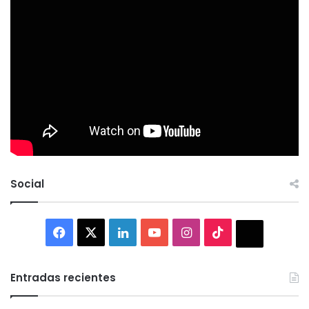
Social
Facebook
X
LinkedIn
YouTube
Instagram
TikTok
Thread
Entradas recientes